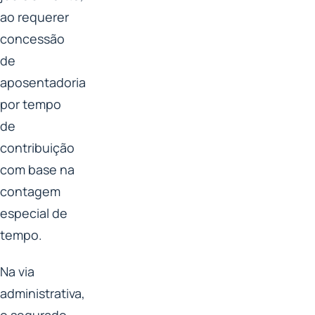
ao requerer
concessão
de
aposentadoria
por tempo
de
contribuição
com base na
contagem
especial de
tempo.
Na via
administrativa,
o segurado