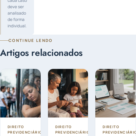
cada caso
deve ser
analisado
de forma
individual.
CONTINUE LENDO
Artigos relacionados
DIREITO
DIREITO
DIREITO
PREVIDENCIÁRIO
PREVIDENCIÁRIO
PREVIDENCIÁRI