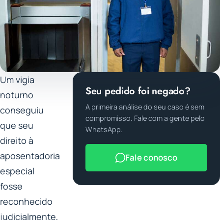
Um vigia
Seu pedido foi negado?
noturno
A primeira análise do seu caso é sem
conseguiu
compromisso. Fale com a gente pelo
que seu
WhatsApp.
direito à
aposentadoria
Fale conosco
especial
fosse
reconhecido
judicialmente,