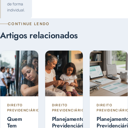
de forma
individual.
CONTINUE LENDO
Artigos relacionados
DIREITO
DIREITO
DIREITO
PREVIDENCIÁRIO
PREVIDENCIÁRIO
PREVIDENCIÁRI
Quem
Planejamento
Planejament
Tem
Previdenciário:
Previdenciári