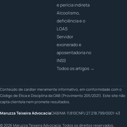
e perícia indireta
Alcoolismo,
deficiência e o
LOAS
Servidor
exonerado e
aposentadoria no
INSS
Todos os artigos →
Conteúdo de caráter meramente informativo, em conformidade com o
Código de Ética e Disciplina da OAB (Provimento 205/2021). Este site não
capta clientela nem promete resultados.
Maruzza Teixeira Advocacia
OAB/MA 11.810
CNPJ 27.218.799/0001-43
©
2026
Maruzza Teixeira Advocacia. Todos os direitos reservados.