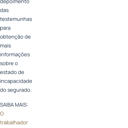
depoimento
das
testemunhas
para
obtenção de
mais
informações
sobre o
estado de
incapacidade
do segurado.
SAIBA MAIS:
O
trabalhador