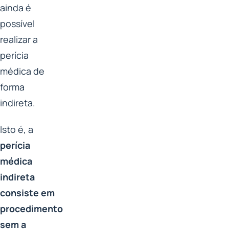
ainda é
possível
realizar a
perícia
médica de
forma
indireta.
Isto é, a
perícia
médica
indireta
consiste em
procedimento
sem a