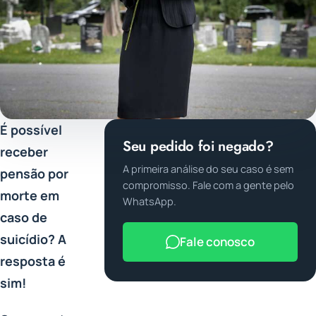
É possível
Seu pedido foi negado?
receber
A primeira análise do seu caso é sem
pensão por
compromisso. Fale com a gente pelo
morte em
WhatsApp.
caso de
suicídio? A
Fale conosco
resposta é
sim!