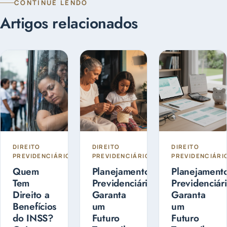
CONTINUE LENDO
Artigos relacionados
DIREITO
DIREITO
DIREITO
PREVIDENCIÁRIO
PREVIDENCIÁRIO
PREVIDENCIÁRI
Quem
Planejamento
Planejament
Tem
Previdenciário:
Previdenciári
Direito a
Garanta
Garanta
Benefícios
um
um
do INSS?
Futuro
Futuro