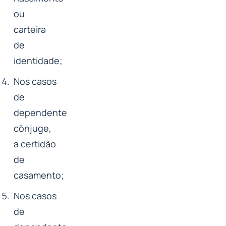
ou
carteira
de
identidade;
Nos casos
de
dependente
cônjuge,
a certidão
de
casamento;
Nos casos
de