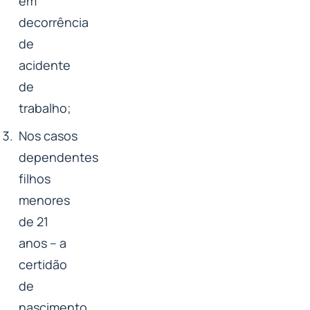
em
decorrência
de
acidente
de
trabalho;
Nos casos
dependentes
filhos
menores
de 21
anos – a
certidão
de
nascimento