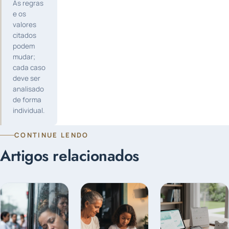
As regras
e os
valores
citados
podem
mudar;
cada caso
deve ser
analisado
de forma
individual.
CONTINUE LENDO
Artigos relacionados