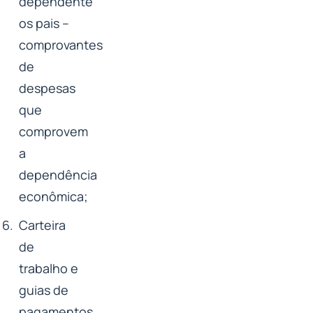
dependente
os pais –
comprovantes
de
despesas
que
comprovem
a
dependência
econômica;
Carteira
de
trabalho e
guias de
pagamentos