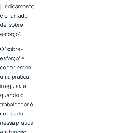
juridicamente
é chamado
de ‘sobre-
esforço’.
O ‘sobre-
esforço’ é
considerado
uma prática
irregular, e
quando o
trabalhador é
colocado
nessa prática
em função