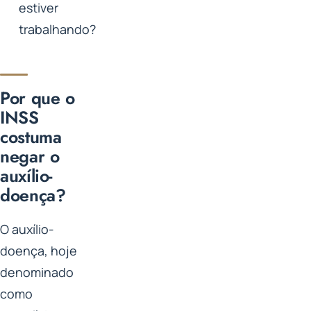
estiver
trabalhando?
Por que o
INSS
costuma
negar o
auxílio-
doença?
O auxílio-
doença, hoje
denominado
como