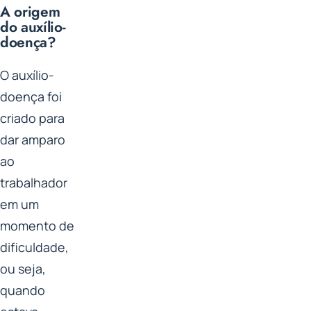
A origem
do auxílio-
doença?
O auxílio-
doença foi
criado para
dar amparo
ao
trabalhador
em um
momento de
dificuldade,
ou seja,
quando