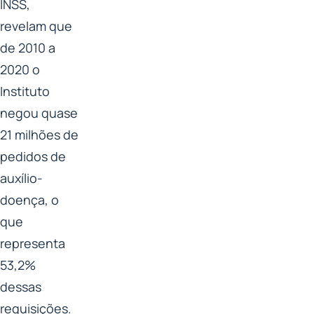
INSS,
revelam que
de 2010 a
2020 o
Instituto
negou quase
21 milhões de
pedidos de
auxílio-
doença, o
que
representa
53,2%
dessas
requisições.