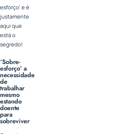
esforço’ e é
justamente
aqui que
está o
segredo!
‘Sobre-
esforço’ a
necessidade
de
trabalhar
mesmo
estando
doente
para
sobreviver