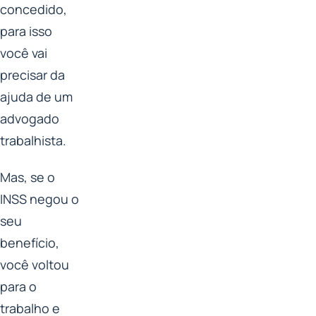
concedido,
para isso
você vai
precisar da
ajuda de um
advogado
trabalhista.
Mas, se o
INSS negou o
seu
benefício,
você voltou
para o
trabalho e