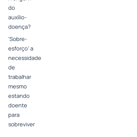
do
auxílio-
doença?
‘Sobre-
esforço’ a
necessidade
de
trabalhar
mesmo
estando
doente
para
sobreviver