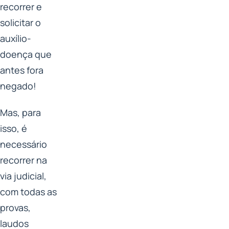
recorrer e
solicitar o
auxílio-
doença que
antes fora
negado!
Mas, para
isso, é
necessário
recorrer na
via judicial,
com todas as
provas,
laudos