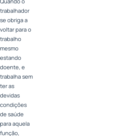
Quando o
trabalhador
se obriga a
voltar para o
trabalho
mesmo
estando
doente, e
trabalha sem
ter as
devidas
condições
de saúde
para aquela
função,