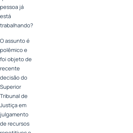
pessoa já
está
trabalhando?
O assunto é
polêmico e
foi objeto de
recente
decisão do
Superior
Tribunal de
Justiça em
julgamento
de recursos
repetitivos e