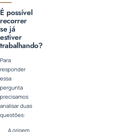
É possível
recorrer
se já
estiver
trabalhando?
Para
responder
essa
pergunta
precisamos
analisar duas
questões:
A origem