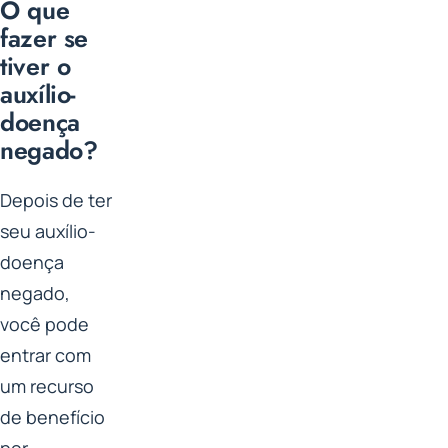
O que
fazer se
tiver o
auxílio-
doença
negado?
Depois de ter
seu auxílio-
doença
negado,
você pode
entrar com
um recurso
de benefício
por