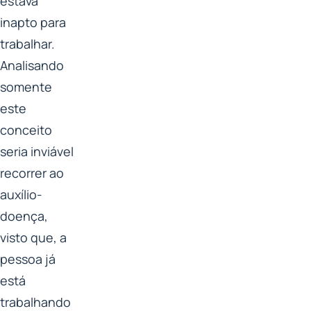
estava
inapto para
trabalhar.
Analisando
somente
este
conceito
seria inviável
recorrer ao
auxílio-
doença,
visto que, a
pessoa já
está
trabalhando