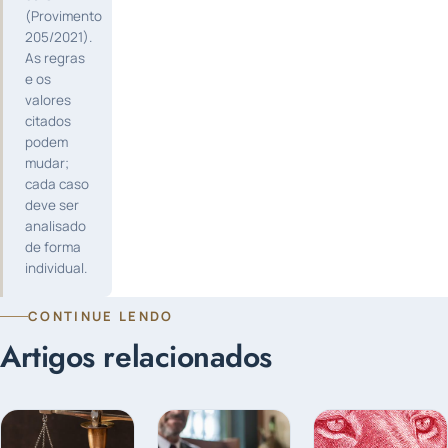
(Provimento
205/2021).
As regras
e os
valores
citados
podem
mudar;
cada caso
deve ser
analisado
de forma
individual.
CONTINUE LENDO
Artigos relacionados