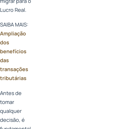
migrar para o
Lucro Real.
SAIBA MAIS:
Ampliação
dos
benefícios
das
transações
tributárias
Antes de
tomar
qualquer
decisão, é
fundamental