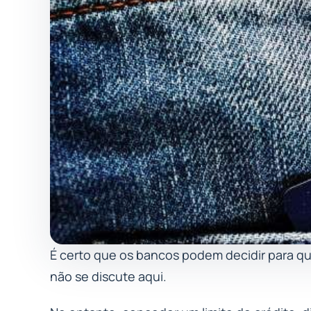
É certo que os bancos podem decidir para quai
não se discute aqui.