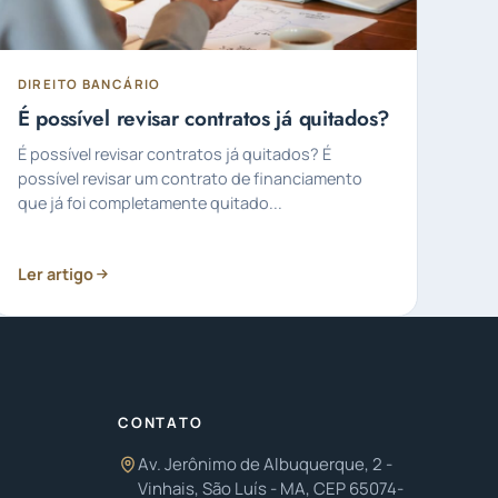
DIREITO BANCÁRIO
É possível revisar contratos já quitados?
É possível revisar contratos já quitados? É
possível revisar um contrato de financiamento
que já foi completamente quitado...
Ler artigo
CONTATO
Av. Jerônimo de Albuquerque, 2 -
Vinhais, São Luís - MA, CEP 65074-