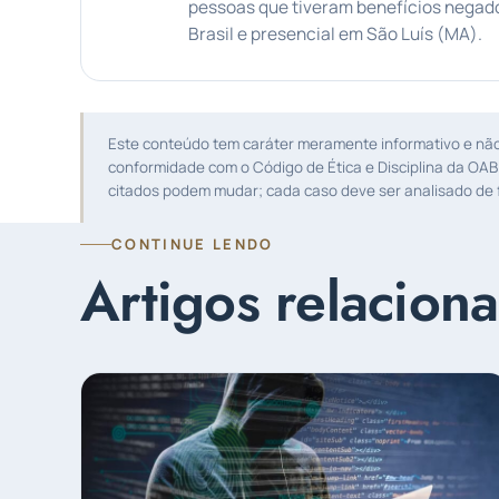
pessoas que tiveram benefícios negado
Brasil e presencial em São Luís (MA).
Este conteúdo tem caráter meramente informativo e não s
conformidade com o Código de Ética e Disciplina da OAB
citados podem mudar; cada caso deve ser analisado de f
CONTINUE LENDO
Artigos relacion