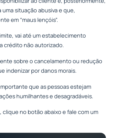
sponibilizar ao cliente e, posteriormente,
na uma situação abusiva e que,
nte em “maus lençóis”.
mite, vai até um estabelecimento
 crédito não autorizado.
cliente sobre o cancelamento ou redução
ue indenizar por danos morais.
é importante que as pessoas estejam
ações humilhantes e desagradáveis.
 clique no botão abaixo e fale com um