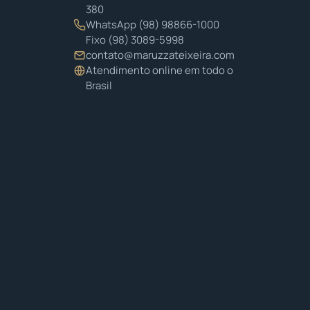
380
WhatsApp
(98) 98866-1000
Fixo
(98) 3089-5998
contato@maruzzateixeira.com
Atendimento online em todo o
Brasil