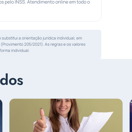
s pelo INSS. Atendimento online em todo o
ubstitui a orientação jurídica individual, em
 (Provimento 205/2021). As regras e os valores
orma individual.
ados