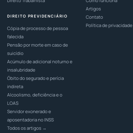
Direito Trabalhista
Como funciona
Artigos
DIREITO PREVIDENCIÁRIO
Contato
Política de privacidade
Cópia de processo de pessoa
falecida
Pensão por morte em caso de
suicídio
Acúmulo de adicional noturno e
insalubridade
Óbito do segurado e perícia
indireta
Alcoolismo, deficiência e o
LOAS
Servidor exonerado e
aposentadoria no INSS
Todos os artigos →