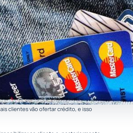
s clientes vão ofertar crédito, e isso