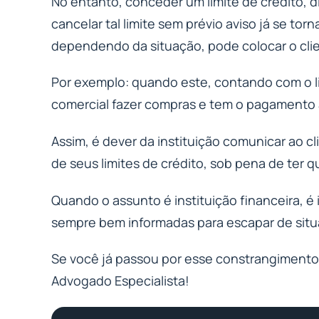
No entanto, conceder um limite de crédito, di
cancelar tal limite sem prévio aviso já se tor
dependendo da situação, pode colocar o clie
Por exemplo: quando este, contando com o li
comercial fazer compras e tem o pagamento a
Assim, é dever da instituição comunicar ao 
de seus limites de crédito, sob pena de ter q
Quando o assunto é instituição financeira, 
sempre bem informadas para escapar de situ
Se você já passou por esse constrangimento,
Advogado Especialista!