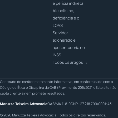
e perícia indireta
Alcoolismo,
deficiência e o
LOAS
Servidor
exonerado e
aposentadoria no
INSS
Todos os artigos →
Conteúdo de caráter meramente informativo, em conformidade com o
Código de Ética e Disciplina da OAB (Provimento 205/2021). Este site não
capta clientela nem promete resultados.
Maruzza Teixeira Advocacia
OAB/MA 11.810
CNPJ 27.218.799/0001-43
©
2026
Maruzza Teixeira Advocacia. Todos os direitos reservados.