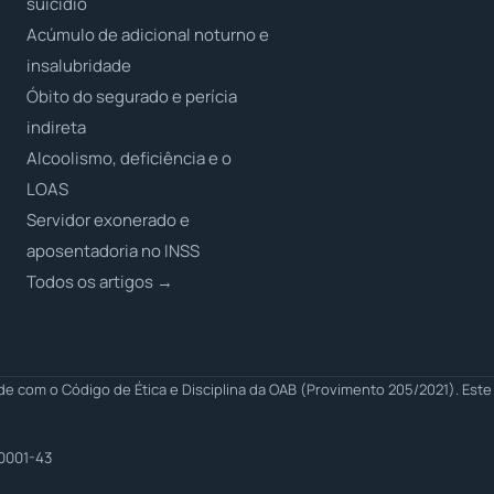
suicídio
Acúmulo de adicional noturno e
insalubridade
Óbito do segurado e perícia
indireta
Alcoolismo, deficiência e o
LOAS
Servidor exonerado e
aposentadoria no INSS
Todos os artigos →
 com o Código de Ética e Disciplina da OAB (Provimento 205/2021). Este 
0001-43