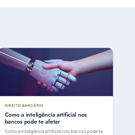
DIREITO BANCÁRIO
Como a inteligência artificial nos
bancos pode te afetar
Como a inteligência artificial nos bancos pode te