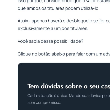
Isso porque, considerando que o valor esta
que ambos os titulares podem utilizá-lo.
Assim, apenas haverá o desbloqueio se for 
exclusivamente a um dos titulares.
Você sabia dessa possibilidade?
Clique no botão abaixo para falar com um ad
Tem dúvidas sobre o seu ca
Cada situação é única. Mande sua dúvida pelo
sem compromisso.