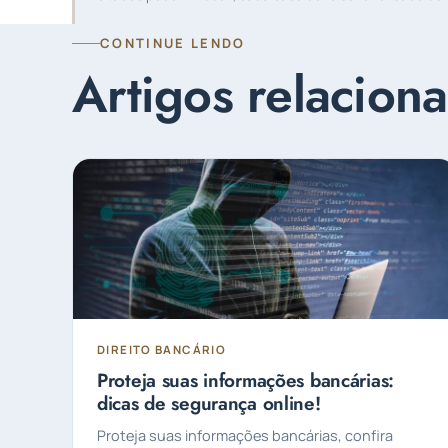
CONTINUE LENDO
Artigos relacion
DIREITO BANCÁRIO
Proteja suas informações bancárias:
dicas de segurança online!
Proteja suas informações bancárias, confira