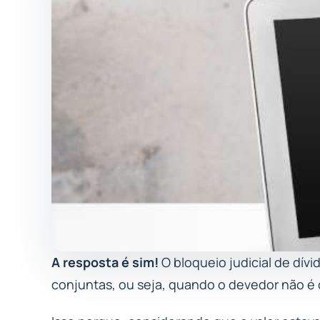
A resposta é sim!
O bloqueio judicial de dív
conjuntas, ou seja, quando o devedor não é o