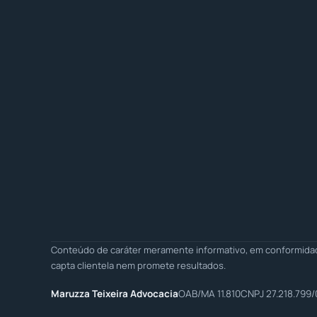
Conteúdo de caráter meramente informativo, em conformidade
capta clientela nem promete resultados.
Maruzza Teixeira Advocacia
OAB/MA 11.810
CNPJ 27.218.799/