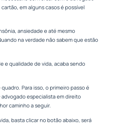
 cartão, em alguns casos é possível
insônia, ansiedade e até mesmo
 Quando na verdade não sabem que estão
de e qualidade de vida, acaba sendo
 quadro. Para isso, o primeiro passo é
advogado especialista em direito
lhor caminho a seguir.
ida, basta clicar no botão abaixo, será