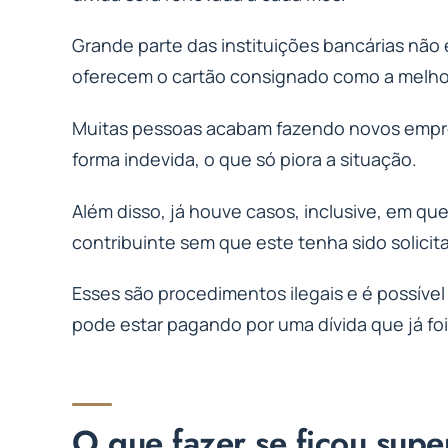
Grande parte das instituições bancárias não 
oferecem o cartão consignado como a melhor
Muitas pessoas acabam fazendo novos emprés
forma indevida, o que só piora a situação.
Além disso, já houve casos, inclusive, em q
contribuinte sem que este tenha sido solicit
Esses são procedimentos ilegais e é possível 
pode estar pagando por uma dívida que já fo
O que fazer se ficou sup