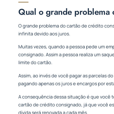
Qual o grande problema
O grande problema do cartão de crédito cons
infinita devido aos juros.
Muitas vezes, quando a pessoa pede um empr
consignado. Assim a pessoa realiza um saque
limite do cartão.
Assim, ao invés de você pagar as parcelas d
pagando apenas os juros e encargos por estar
A consequência dessa situação é que você ter
cartão de crédito consignado, já que você e
dívida será renovada a cada mês.