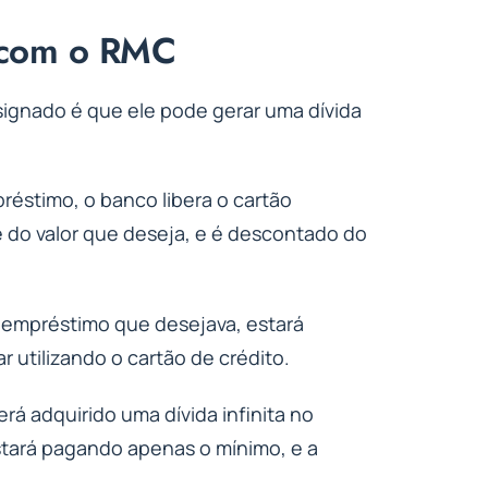
 com o RMC
ignado é que ele pode gerar uma dívida
éstimo, o banco libera o cartão
 do valor que deseja, e é descontado do
o empréstimo que desejava, estará
 utilizando o cartão de crédito.
á adquirido uma dívida infinita no
stará pagando apenas o mínimo, e a