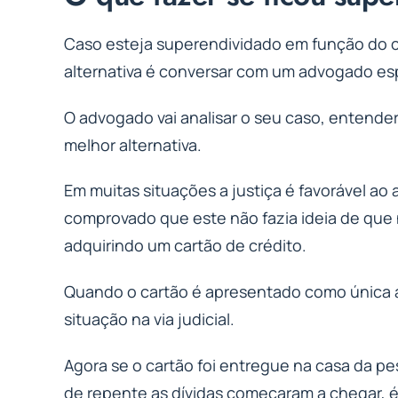
Caso esteja superendividado em função do c
alternativa é conversar com um advogado esp
O advogado vai analisar o seu caso, entende
melhor alternativa.
Em muitas situações a justiça é favorável ao
comprovado que este não fazia ideia de que
adquirindo um cartão de crédito.
Quando o cartão é apresentado como única al
situação na via judicial.
Agora se o cartão foi entregue na casa da p
de repente as dívidas começaram a chegar, 