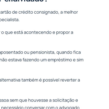
artão de crédito consignado, a melhor
ecialista.
r o que está acontecendo e propor a
 aposentado ou pensionista, quando fica
 não estava fazendo um empréstimo e sim
ternativa também é possível reverter a
essoa sem que houvesse a solicitação e
é necessário conversar com o advogado