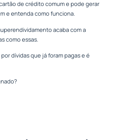
cartão de crédito comum e pode gerar
m e entenda como funciona.
 superendividamento acaba com a
as como essas.
por dívidas que já foram pagas e é
ignado?