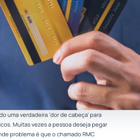
do uma verdadeira ‘dor de cabeça’ para
icos. Muitas vezes a pessoa deseja pegar
rande problema é que o chamado RMC