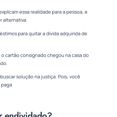
explicam essa realidade para a pessoa, e
 alternativa.
timos para quitar a dívida adquirida de
ue o cartão consignado chegou na casa do
ado.
buscar solução na justiça. Pois, você
i paga
er endividado?