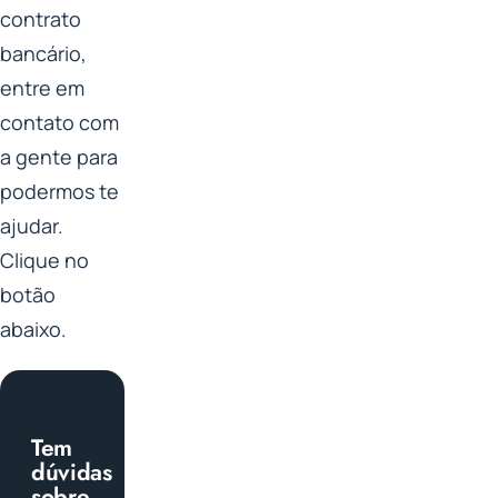
contrato
bancário,
entre em
contato com
a gente para
podermos te
ajudar.
Clique no
botão
abaixo.
Tem
dúvidas
sobre