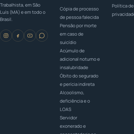
Trabalhista, em São
Política de
Cópia de processo
Luís (MA) e em todo o
privacida
de pessoa falecida
Brasil.
Pensão por morte
em caso de
suicídio
Acúmulo de
adicional noturno e
insalubridade
Óbito do segurado
e perícia indireta
Alcoolismo,
deficiência e o
LOAS
Servidor
exonerado e