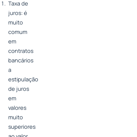
Taxa de
juros: é
muito
comum
em
contratos
bancários
a
estipulação
de juros
em
valores
muito
superiores
ao valor