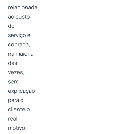
relacionada
ao custo
do
serviço e
cobrada,
na maioria
das
vezes,
sem
explicação
para o
cliente o
real
motivo.