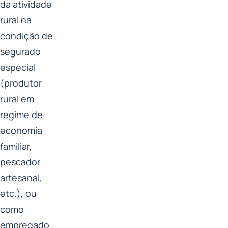
da atividade
rural na
condição de
segurado
especial
(produtor
rural em
regime de
economia
familiar,
pescador
artesanal,
etc.), ou
como
empregado