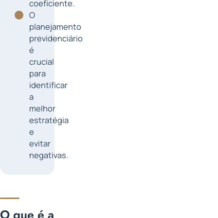
coeficiente.
O
planejamento
previdenciário
é
crucial
para
identificar
a
melhor
estratégia
e
evitar
negativas.
O que é a