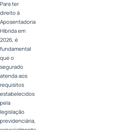
Para ter
direito à
Aposentadoria
Híbrida em
2026, é
fundamental
que o
segurado
atenda aos
requisitos
estabelecidos
pela
legislação
previdenciária,
especialmente