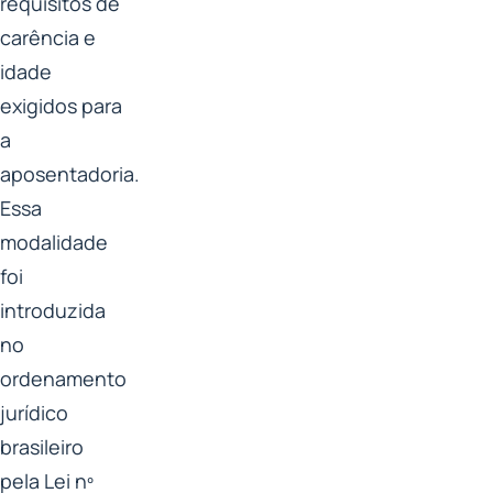
requisitos de
carência e
idade
exigidos para
a
aposentadoria.
Essa
modalidade
foi
introduzida
no
ordenamento
jurídico
brasileiro
pela Lei nº