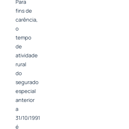
Para
fins de
carência,
o
tempo
de
atividade
rural
do
segurado
especial
anterior
a
31/10/1991
é