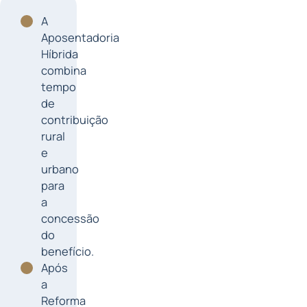
A
Aposentadoria
Híbrida
combina
tempo
de
contribuição
rural
e
urbano
para
a
concessão
do
benefício.
Após
a
Reforma