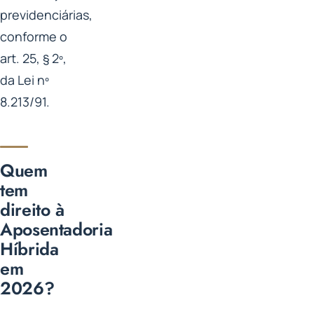
previdenciárias,
conforme o
art. 25, § 2º,
da Lei nº
8.213/91.
Quem
tem
direito à
Aposentadoria
Híbrida
em
2026?