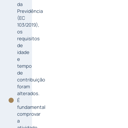
da
Previdência
(EC
103/2019),
os
requisitos
de
idade
e
tempo
de
contribuição
foram
alterados.
É
fundamental
comprovar
a
atividade