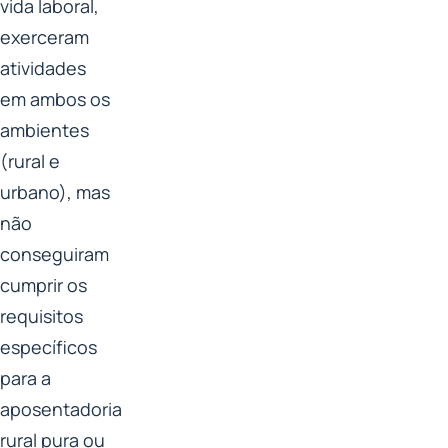
vida laboral,
exerceram
atividades
em ambos os
ambientes
(rural e
urbano), mas
não
conseguiram
cumprir os
requisitos
específicos
para a
aposentadoria
rural pura ou