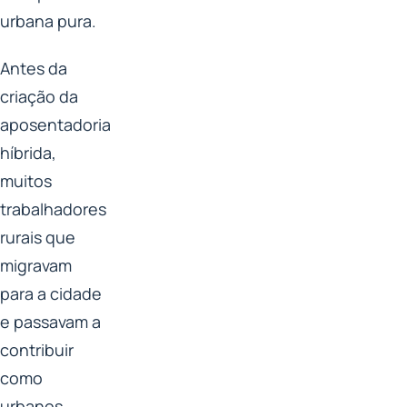
urbana pura.
Antes da
criação da
aposentadoria
híbrida,
muitos
trabalhadores
rurais que
migravam
para a cidade
e passavam a
contribuir
como
urbanos