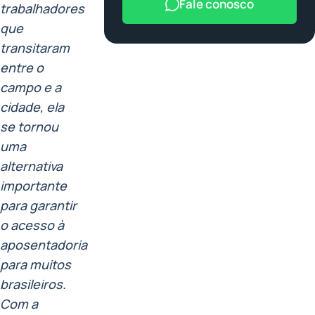
Fale conosco
trabalhadores
que
transitaram
entre o
campo e a
cidade, ela
se tornou
uma
alternativa
importante
para garantir
o acesso à
aposentadoria
para muitos
brasileiros.
Com a