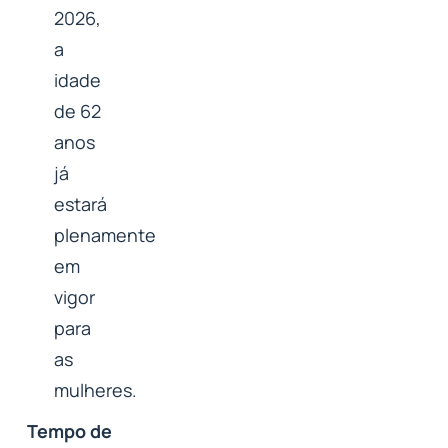
2026,
a
idade
de 62
anos
já
estará
plenamente
em
vigor
para
as
mulheres.
Tempo de