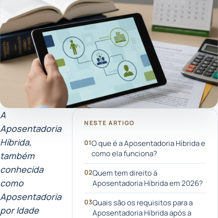
A
NESTE ARTIGO
Aposentadoria
Híbrida,
O que é a Aposentadoria Híbrida e
como ela funciona?
também
conhecida
Quem tem direito à
como
Aposentadoria Híbrida em 2026?
Aposentadoria
Quais são os requisitos para a
por Idade
Aposentadoria Híbrida após a