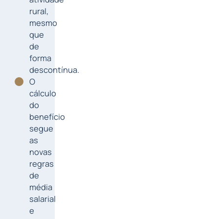
rural,
mesmo
que
de
forma
descontínua.
O
cálculo
do
benefício
segue
as
novas
regras
de
média
salarial
e