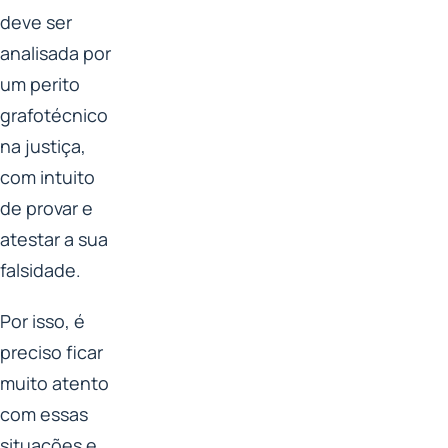
deve ser
analisada por
um perito
grafotécnico
na justiça,
com intuito
de provar e
atestar a sua
falsidade.
Por isso, é
preciso ficar
muito atento
com essas
situações e