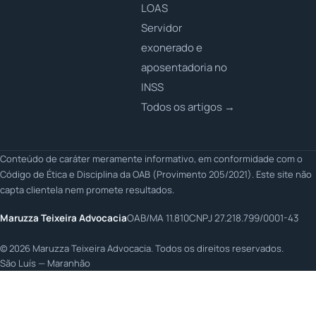
LOAS
Servidor
exonerado e
aposentadoria no
INSS
Todos os artigos →
Conteúdo de caráter meramente informativo, em conformidade com o
Código de Ética e Disciplina da OAB (Provimento 205/2021). Este site não
capta clientela nem promete resultados.
Maruzza Teixeira Advocacia
OAB/MA 11.810
CNPJ 27.218.799/0001-43
©
2026
Maruzza Teixeira Advocacia. Todos os direitos reservados.
São Luís — Maranhão