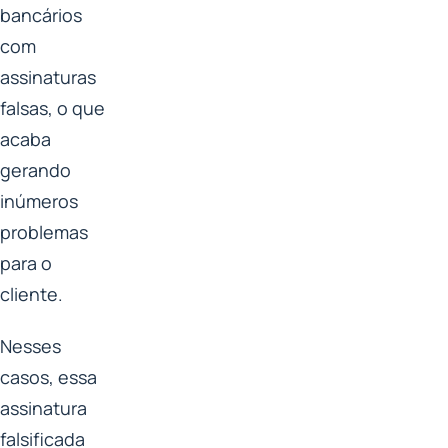
bancários
com
assinaturas
falsas, o que
acaba
gerando
inúmeros
problemas
para o
cliente.
Nesses
casos, essa
assinatura
falsificada