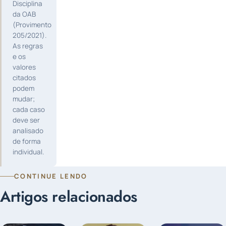
Disciplina
da OAB
(Provimento
205/2021).
As regras
e os
valores
citados
podem
mudar;
cada caso
deve ser
analisado
de forma
individual.
CONTINUE LENDO
Artigos relacionados