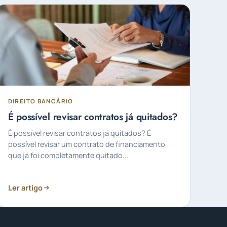
DIREITO BANCÁRIO
É possível revisar contratos já quitados?
É possível revisar contratos já quitados? É
possível revisar um contrato de financiamento
que já foi completamente quitado...
Ler artigo