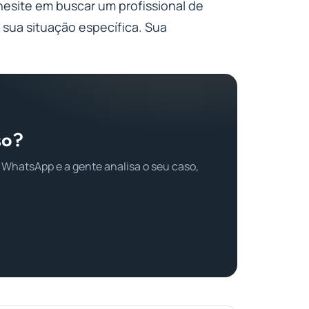
 hesite em buscar um profissional de
 sua situação específica. Sua
so?
 WhatsApp e a gente analisa o seu caso,