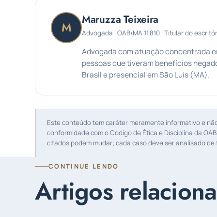
Maruzza Teixeira
M
Advogada · OAB/MA 11.810 · Titular do escritór
Advogada com atuação concentrada em 
pessoas que tiveram benefícios negado
Brasil e presencial em São Luís (MA).
Este conteúdo tem caráter meramente informativo e não s
conformidade com o Código de Ética e Disciplina da OAB
citados podem mudar; cada caso deve ser analisado de f
CONTINUE LENDO
Artigos relacion