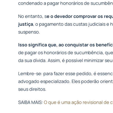
condenado a pagar honorários de sucumbên
No entanto, s
e o devedor comprovar os requ
justiça
, o pagamento das custas judiciais e 
suspenso.
Isso significa que, ao conquistar os benefíc
de pagar os honorários de sucumbência, que
da sua dívida. Assim, é possível minimizar seu
Lembre-se: para fazer esse pedido, é essenc
advogado especializado. Eles poderão orien
seus direitos.
SAIBA MAIS:
O que é uma ação revisional de 