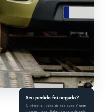
Seu pedido foi negado?
A primeira análise do seu caso é sem
compromisso. Fale com a gente pelo