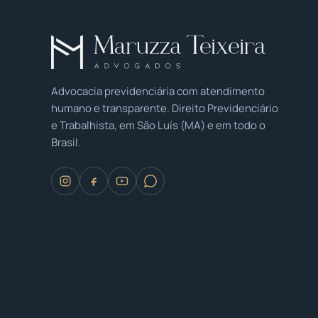
Advocacia previdenciária com atendimento
humano e transparente. Direito Previdenciário
e Trabalhista, em São Luís (MA) e em todo o
Brasil.