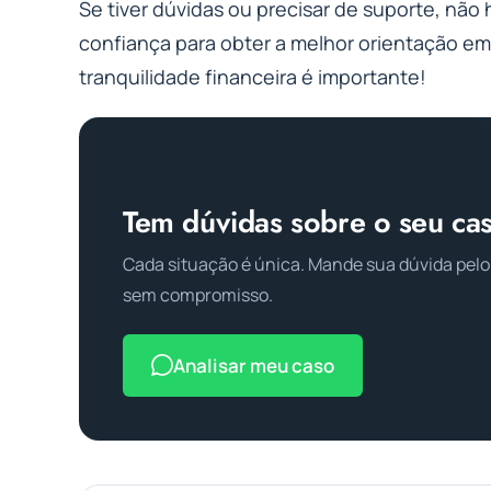
Se tiver dúvidas ou precisar de suporte, não
confiança para obter a melhor orientação em
tranquilidade financeira é importante!
Tem dúvidas sobre o seu ca
Cada situação é única. Mande sua dúvida pelo
sem compromisso.
Analisar meu caso