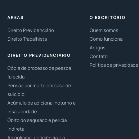
ÁREAS
O ESCRITÓRIO
Direito Previdenciário
Quem somos
Direito Trabalhista
Como funciona
Artigos
DIREITO PREVIDENCIÁRIO
Contato
Política de privacidade
Cópia de processo de pessoa
falecida
Pensão por morte em caso de
suicídio
Acúmulo de adicional noturno e
insalubridade
Óbito do segurado e perícia
indireta
Alcoolismo, deficiência e o