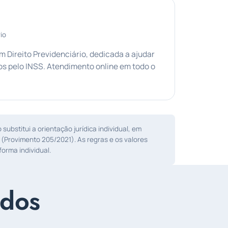
io
Direito Previdenciário, dedicada a ajudar
s pelo INSS. Atendimento online em todo o
ubstitui a orientação jurídica individual, em
 (Provimento 205/2021). As regras e os valores
orma individual.
ados