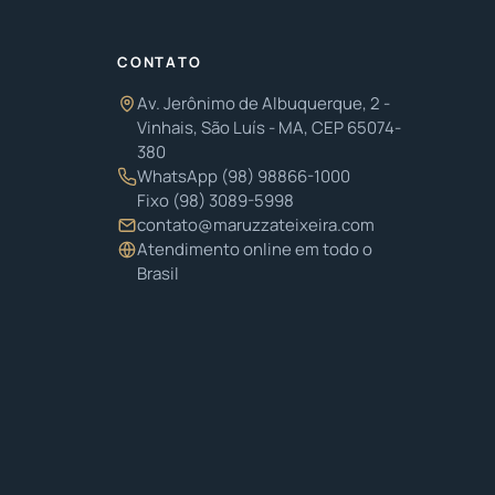
CONTATO
Av. Jerônimo de Albuquerque, 2 -
Vinhais, São Luís - MA, CEP 65074-
380
WhatsApp
(98) 98866-1000
Fixo
(98) 3089-5998
contato@maruzzateixeira.com
Atendimento online em todo o
Brasil