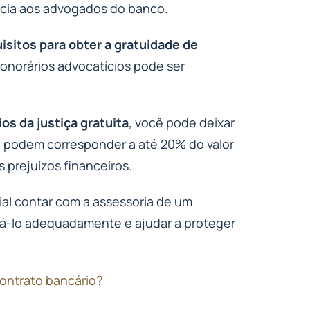
cia aos advogados do banco.
isitos para obter a gratuidade de
honorários advocatícios pode ser
ios da justiça gratuita
, você pode deixar
 podem corresponder a até 20% do valor
s prejuízos financeiros.
ial contar com a assessoria de um
tá-lo adequadamente e ajudar a proteger
contrato bancário?