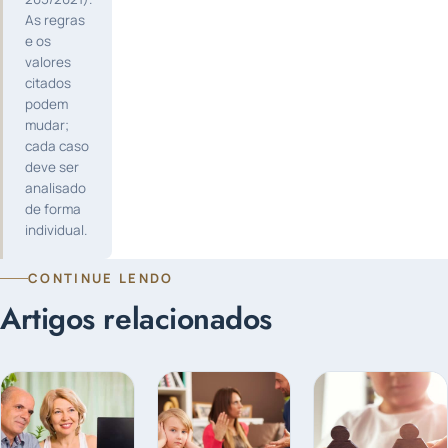
As regras
e os
valores
citados
podem
mudar;
cada caso
deve ser
analisado
de forma
individual.
CONTINUE LENDO
Artigos relacionados