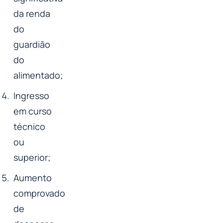
da renda
do
guardião
do
alimentado;
Ingresso
em curso
técnico
ou
superior;
Aumento
comprovado
de