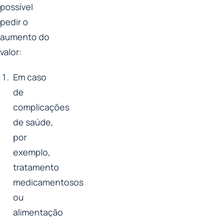
possível
pedir o
aumento do
valor:
Em caso
de
complicações
de saúde,
por
exemplo,
tratamento
medicamentosos
ou
alimentação