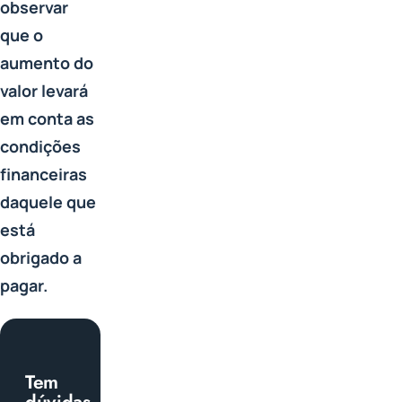
observar
que o
aumento do
valor levará
em conta as
condições
financeiras
daquele que
está
obrigado a
pagar.
Tem
dúvidas