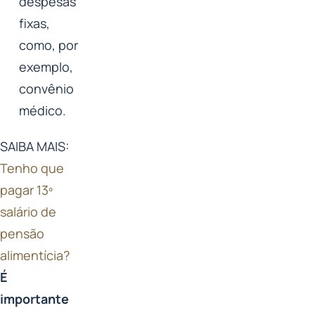
despesas
fixas,
como, por
exemplo,
convênio
médico.
SAIBA MAIS:
Tenho que
pagar 13º
salário de
pensão
alimentícia?
É
importante