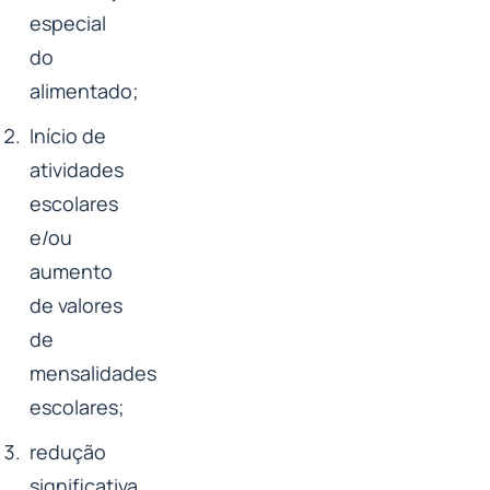
especial
do
alimentado;
Início de
atividades
escolares
e/ou
aumento
de valores
de
mensalidades
escolares;
redução
significativa