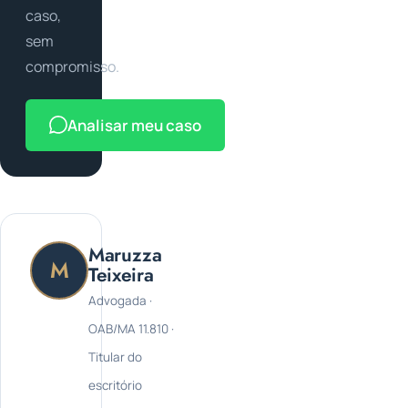
caso,
sem
compromisso.
Analisar meu caso
Maruzza
M
Teixeira
Advogada ·
OAB/MA 11.810 ·
Titular do
escritório