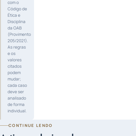
com o
Código de
Ética e
Disciplina
da OAB
(Provimento
205/2021).
As regras
e os
valores
citados
podem
mudar;
cada caso
deve ser
analisado
de forma
individual.
CONTINUE LENDO