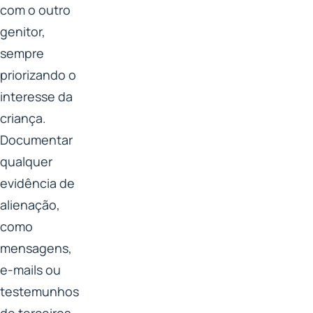
com o outro
genitor,
sempre
priorizando o
interesse da
criança.
Documentar
qualquer
evidência de
alienação,
como
mensagens,
e-mails ou
testemunhos
de terceiros,