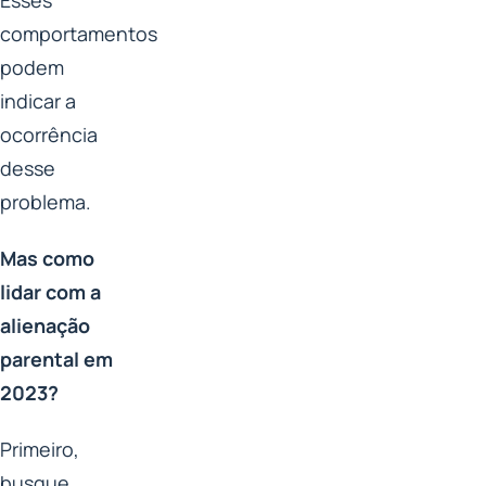
Esses
comportamentos
podem
indicar a
ocorrência
desse
problema.
Mas como
lidar com a
alienação
parental em
2023?
Primeiro,
busque