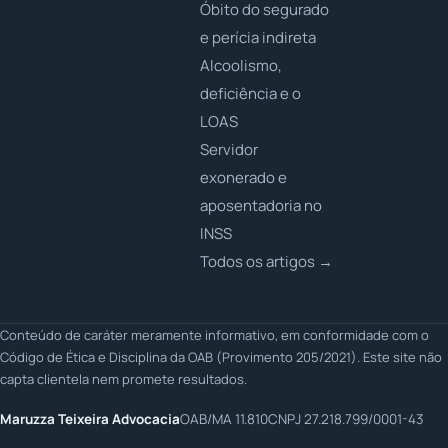
Óbito do segurado
e perícia indireta
Alcoolismo,
deficiência e o
LOAS
Servidor
exonerado e
aposentadoria no
INSS
Todos os artigos →
Conteúdo de caráter meramente informativo, em conformidade com o
Código de Ética e Disciplina da OAB (Provimento 205/2021). Este site não
capta clientela nem promete resultados.
Maruzza Teixeira Advocacia
OAB/MA 11.810
CNPJ 27.218.799/0001-43