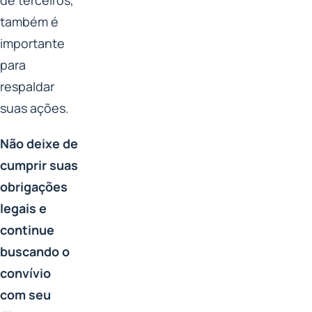
também é
importante
para
respaldar
suas ações.
Não deixe de
cumprir suas
obrigações
legais e
continue
buscando o
convívio
com seu