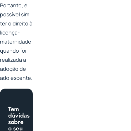
Portanto, é
possível sim
ter o direito à
licença-
maternidade
quando for
realizada a
adoção de
adolescente.
Tem
dúvidas
sobre
o seu