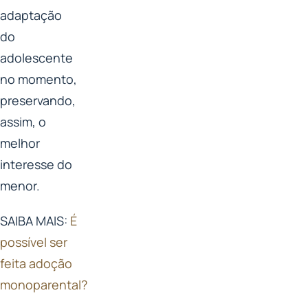
adaptação
do
adolescente
no momento,
preservando,
assim, o
melhor
interesse do
menor.
SAIBA MAIS:
É
possível ser
feita adoção
monoparental?