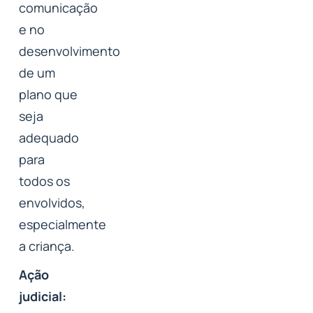
comunicação
e no
desenvolvimento
de um
plano que
seja
adequado
para
todos os
envolvidos,
especialmente
a criança.
Ação
judicial: