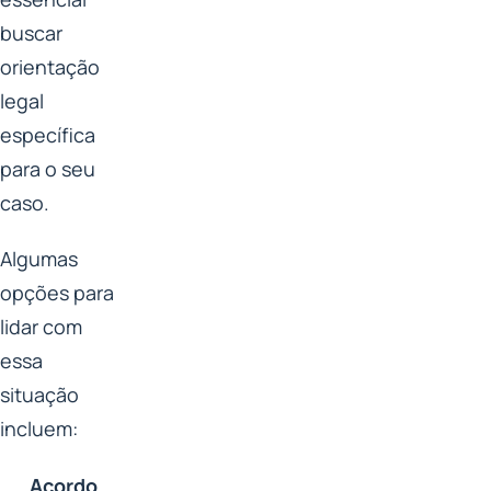
buscar
orientação
legal
específica
para o seu
caso.
Algumas
opções para
lidar com
essa
situação
incluem:
Acordo