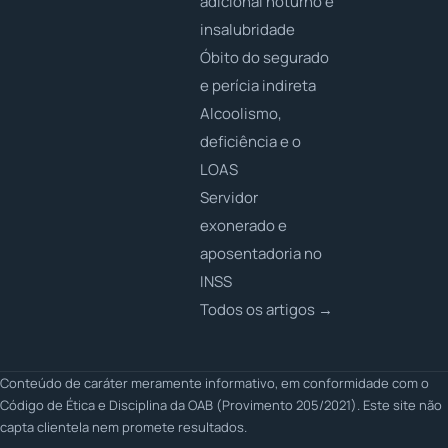
adicional noturno e
insalubridade
Óbito do segurado
e perícia indireta
Alcoolismo,
deficiência e o
LOAS
Servidor
exonerado e
aposentadoria no
INSS
Todos os artigos →
Conteúdo de caráter meramente informativo, em conformidade com o
Código de Ética e Disciplina da OAB (Provimento 205/2021). Este site não
capta clientela nem promete resultados.