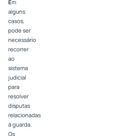
E
m
alguns
casos,
pode ser
necessário
recorrer
ao
sistema
judicial
para
resolver
disputas
relacionadas
à guarda.
Os