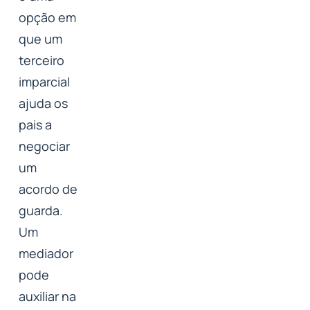
opção em
que um
terceiro
imparcial
ajuda os
pais a
negociar
um
acordo de
guarda.
Um
mediador
pode
auxiliar na