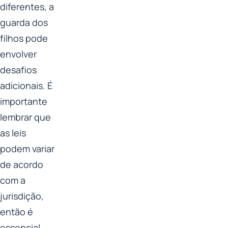
diferentes, a
guarda dos
filhos pode
envolver
desafios
adicionais. É
importante
lembrar que
as leis
podem variar
de acordo
com a
jurisdição,
então é
essencial