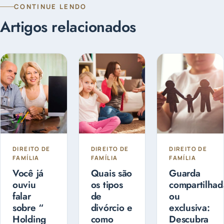
CONTINUE LENDO
Artigos relacionados
DIREITO DE
DIREITO DE
DIREITO DE
FAMÍLIA
FAMÍLIA
FAMÍLIA
Você já
Quais são
Guarda
ouviu
os tipos
compartilhad
falar
de
ou
sobre “
divórcio e
exclusiva:
Holding
como
Descubra