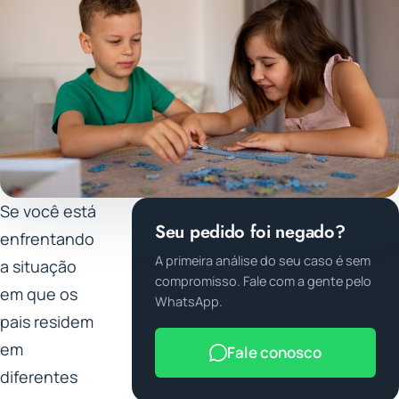
Se você está
Seu pedido foi negado?
enfrentando
A primeira análise do seu caso é sem
a situação
compromisso. Fale com a gente pelo
em que os
WhatsApp.
pais residem
em
Fale conosco
diferentes