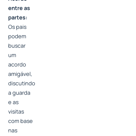
entre as
partes:
Os pais
podem
buscar
um
acordo
amigável,
discutindo
a guarda
e as
visitas
com base
nas