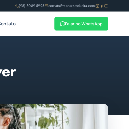
(98) 3089-5998
contato@maruzzateixeira.com
Contato
Falar no WhatsApp
ver