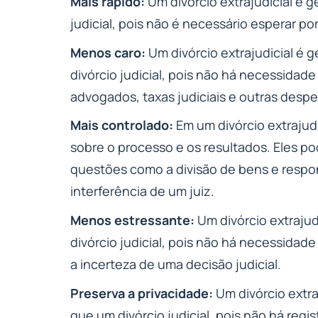
Mais rápido:
Um divórcio extrajudicial é 
judicial, pois não é necessário esperar p
Menos caro:
Um divórcio extrajudicial é 
divórcio judicial, pois não há necessida
advogados, taxas judiciais e outras despe
Mais controlado:
Em um divórcio extrajudi
sobre o processo e os resultados. Eles 
questões como a divisão de bens e respo
interferência de um juiz.
Menos estressante:
Um divórcio extraju
divórcio judicial, pois não há necessidad
a incerteza de uma decisão judicial.
Preserva a privacidade:
Um divórcio extra
que um divórcio judicial, pois não há regi