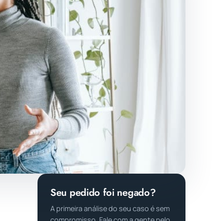
Seu pedido foi negado?
A primeira análise do seu caso é sem
compromisso. Fale com a gente pelo