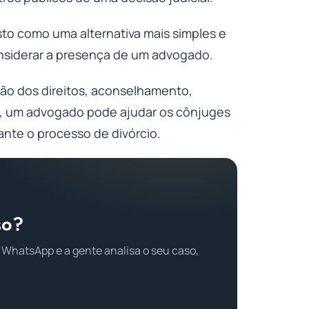
isto como uma alternativa mais simples e
considerar a presença de um advogado.
ção dos direitos, aconselhamento,
, um advogado pode ajudar os cônjuges
ante o processo de divórcio.
so?
 WhatsApp e a gente analisa o seu caso,