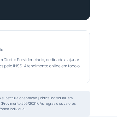
io
Direito Previdenciário, dedicada a ajudar
s pelo INSS. Atendimento online em todo o
ubstitui a orientação jurídica individual, em
 (Provimento 205/2021). As regras e os valores
orma individual.