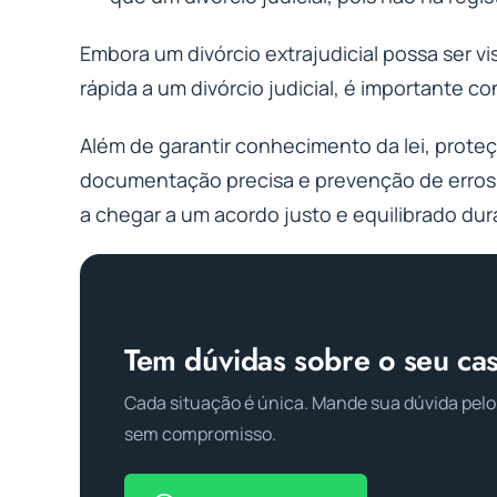
Embora um divórcio extrajudicial possa ser v
rápida a um divórcio judicial, é importante 
Além de garantir conhecimento da lei, prote
documentação precisa e prevenção de erros
a chegar a um acordo justo e equilibrado dur
Tem dúvidas sobre o seu ca
Cada situação é única. Mande sua dúvida pelo
sem compromisso.