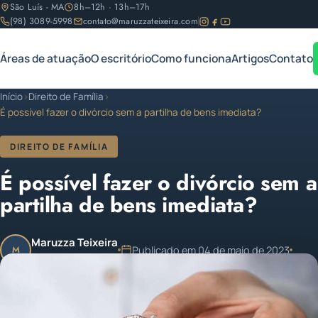
São Luís - MA
8h–12h · 13h–17h
(98) 3089-5998
contato@maruzzateixeira.com
Áreas de atuação
O escritório
Como funciona
Artigos
Contato
Início
›
Direito de Família
›
É possível fazer o divórcio sem a partilha de bens imediata?
DIREITO DE FAMÍLIA
É possível fazer o divórcio sem a
partilha de bens imediata?
Maruzza Teixeira
Publicado em 04 de maio de 2023
M
OAB/MA 11.810
1 min de leitura