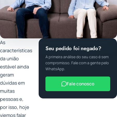
As
Seu pedido foi negado?
características
A primeira análise do seu caso é sem
da união
compromisso. Fale com a gente pelo
estável ainda
WhatsApp.
geram
dúvidas em
Fale conosco
muitas
pessoas e,
por isso, hoje
viemos falar