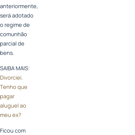
anteriormente,
será adotado
o regime de
comunhão
parcial de
bens.
SAIBA MAIS:
Divorciei.
Tenho que
pagar
aluguel ao
meu ex?
Ficou com