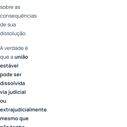
sobre as
consequências
de sua
dissolução.
A verdade é
que a
união
estável
pode ser
dissolvida
via judicial
ou
extrajudicialmente
mesmo que
não tenha