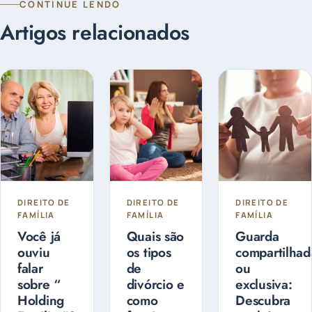
CONTINUE LENDO
Artigos relacionados
DIREITO DE
DIREITO DE
DIREITO DE
FAMÍLIA
FAMÍLIA
FAMÍLIA
Você já
Quais são
Guarda
ouviu
os tipos
compartilhad
falar
de
ou
sobre “
divórcio e
exclusiva:
Holding
como
Descubra