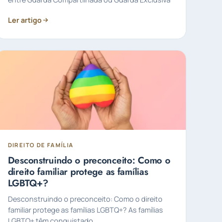
Ler artigo
DIREITO DE FAMÍLIA
Desconstruindo o preconceito: Como o
direito familiar protege as famílias
LGBTQ+?
Desconstruindo o preconceito: Como o direito
familiar protege as famílias LGBTQ+? As famílias
LGBTQ+ têm conquistado...