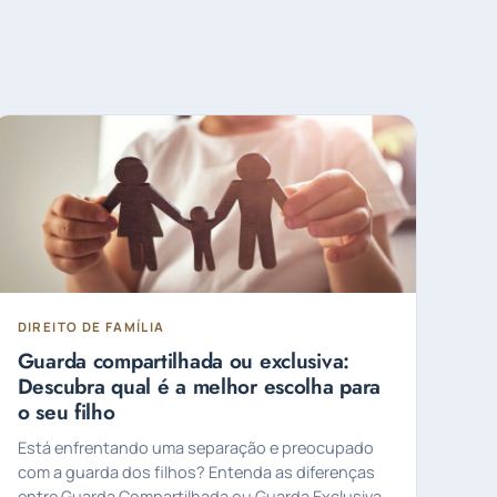
DIREITO DE FAMÍLIA
Guarda compartilhada ou exclusiva:
Descubra qual é a melhor escolha para
o seu filho
Está enfrentando uma separação e preocupado
com a guarda dos filhos? Entenda as diferenças
entre Guarda Compartilhada ou Guarda Exclusiva