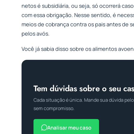
netos é subsidiária, ou seja, só ocorrerá ca
com essa obrigação. Nesse sentido, é neces
meios de cobrança contra os pais antes de 
pelos avós.
Você já sabia disso sobre os alimentos avoe
Tem dúvidas sobre o seu ca
Cada situação é única. Mande sua dúvida pelo
sem compromisso.
Analisar meu caso