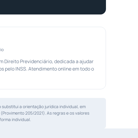
io
Direito Previdenciário, dedicada a ajudar
s pelo INSS. Atendimento online em todo o
ubstitui a orientação jurídica individual, em
 (Provimento 205/2021). As regras e os valores
orma individual.