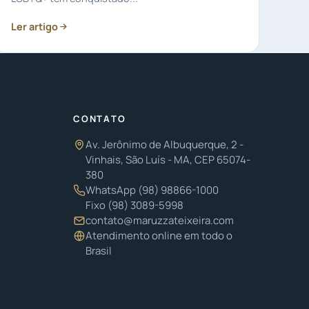
Ler artigo
CONTATO
Av. Jerônimo de Albuquerque, 2 -
Vinhais, São Luís - MA, CEP 65074-
380
WhatsApp
(98) 98866-1000
Fixo
(98) 3089-5998
contato@maruzzateixeira.com
Atendimento online em todo o
Brasil