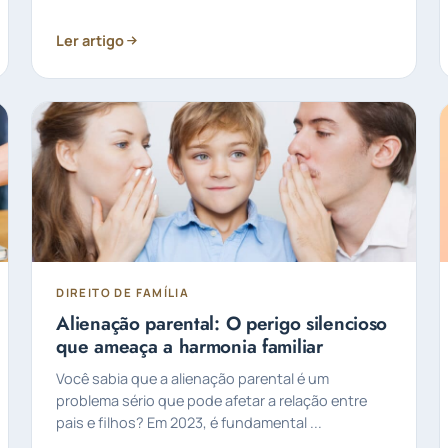
Ler artigo
DIREITO DE FAMÍLIA
Alienação parental: O perigo silencioso
que ameaça a harmonia familiar
Você sabia que a alienação parental é um
problema sério que pode afetar a relação entre
pais e filhos? Em 2023, é fundamental ...