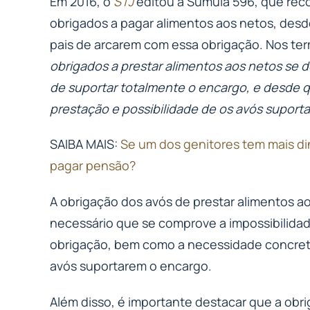
Em 2016, o
STJ
editou a Súmula 596, que rec
obrigados a pagar alimentos aos netos, des
pais de arcarem com essa obrigação. Nos te
obrigados a prestar alimentos aos netos se 
de suportar totalmente o encargo, e desde 
prestação e possibilidade de os avós suport
SAIBA MAIS:
Se um dos genitores tem mais di
pagar pensão?
A obrigação dos avós de prestar alimentos ao
necessário que se comprove a impossibilida
obrigação, bem como a necessidade concreta
avós suportarem o encargo.
Além disso, é importante destacar que a obr