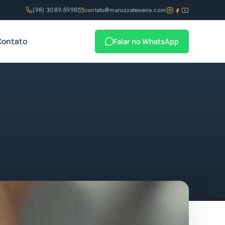
(98) 3089-5998
contato@maruzzateixeira.com
Contato
Falar no WhatsApp