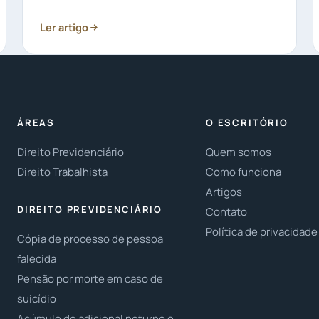
Ler artigo
ÁREAS
O ESCRITÓRIO
Direito Previdenciário
Quem somos
Direito Trabalhista
Como funciona
Artigos
DIREITO PREVIDENCIÁRIO
Contato
Política de privacidade
Cópia de processo de pessoa
falecida
Pensão por morte em caso de
suicídio
Acúmulo de adicional noturno e