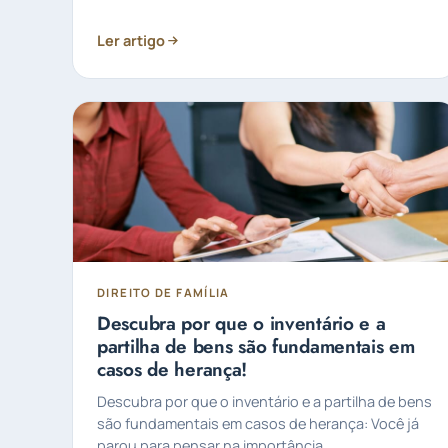
Ler artigo
DIREITO DE FAMÍLIA
Descubra por que o inventário e a
partilha de bens são fundamentais em
casos de herança!
Descubra por que o inventário e a partilha de bens
são fundamentais em casos de herança: Você já
parou para pensar na importância...