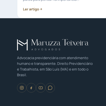
Ler artigo
Advocacia previdenciária com atendimento
humano e transparente. Direito Previdenciário
e Trabalhista, em São Luís (MA) e em todo o
Brasil.