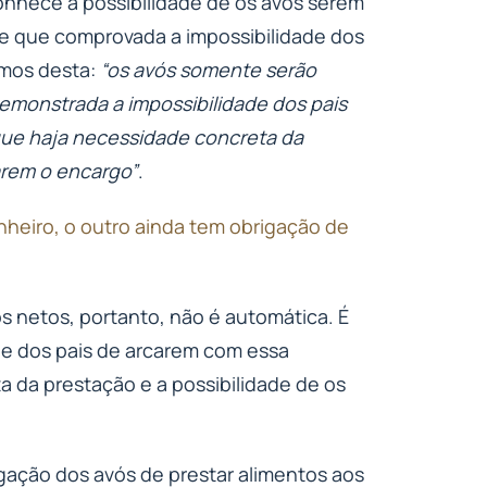
onhece a possibilidade de os avós serem
de que comprovada a impossibilidade dos
rmos desta:
“os avós somente serão
demonstrada a impossibilidade dos pais
que haja necessidade concreta da
arem o encargo”
.
nheiro, o outro ainda tem obrigação de
s netos, portanto, não é automática. É
de dos pais de arcarem com essa
 da prestação e a possibilidade de os
igação dos avós de prestar alimentos aos