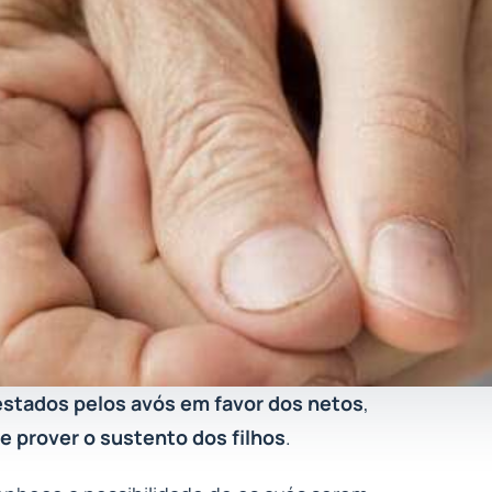
estados pelos avós em favor dos netos
,
e prover o sustento dos filhos
.