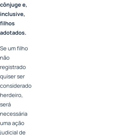
cônjuge e,
inclusive,
filhos
adotados.
Se um filho
não
registrado
quiser ser
considerado
herdeiro,
será
necessária
uma ação
judicial de