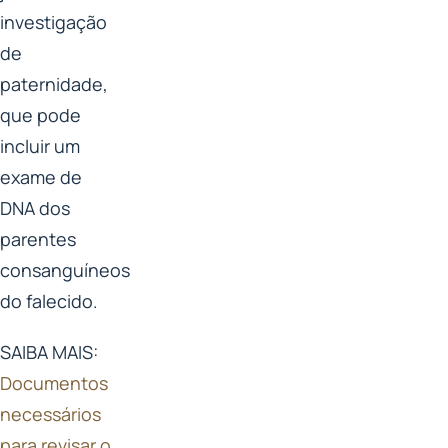
investigação
de
paternidade,
que pode
incluir um
exame de
DNA dos
parentes
consanguíneos
do falecido.
SAIBA MAIS:
Documentos
necessários
para revisar o