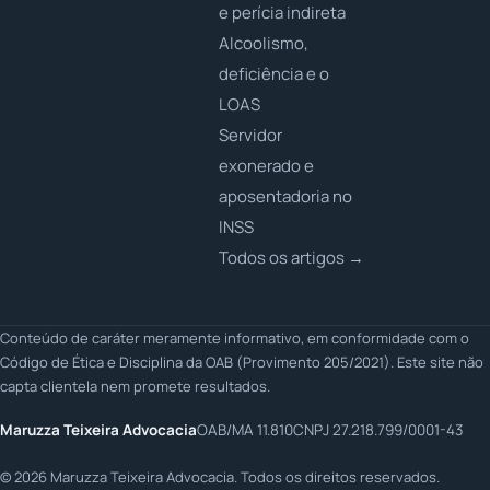
e perícia indireta
Alcoolismo,
deficiência e o
LOAS
Servidor
exonerado e
aposentadoria no
INSS
Todos os artigos →
Conteúdo de caráter meramente informativo, em conformidade com o
Código de Ética e Disciplina da OAB (Provimento 205/2021). Este site não
capta clientela nem promete resultados.
Maruzza Teixeira Advocacia
OAB/MA 11.810
CNPJ 27.218.799/0001-43
©
2026
Maruzza Teixeira Advocacia. Todos os direitos reservados.