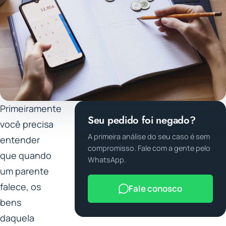
Primeiramente
Seu pedido foi negado?
você precisa
A primeira análise do seu caso é sem
entender
compromisso. Fale com a gente pelo
que quando
WhatsApp.
um parente
falece, os
Fale conosco
bens
daquela