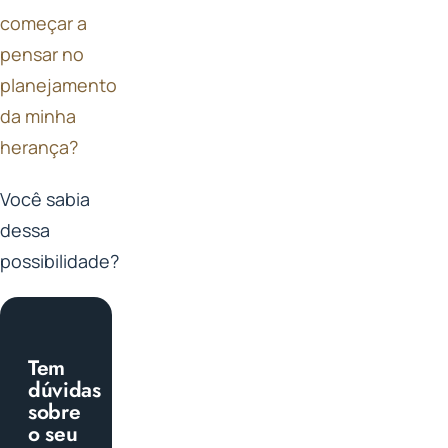
começar a
pensar no
planejamento
da minha
herança?
Você sabia
dessa
possibilidade?
Tem
dúvidas
sobre
o seu