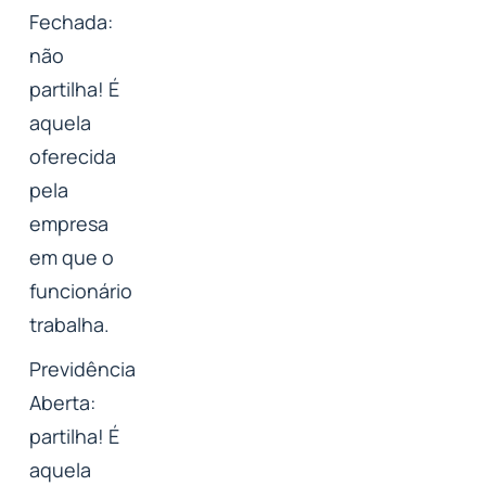
Fechada:
não
partilha! É
aquela
oferecida
pela
empresa
em que o
funcionário
trabalha.
Previdência
Aberta:
partilha! É
aquela