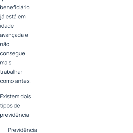
beneficiário
já está em
idade
avançada e
não
consegue
mais
trabalhar
como antes.
Existem dois
tipos de
previdência:
Previdência