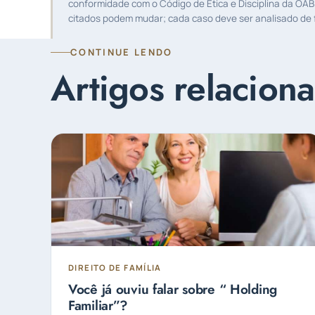
conformidade com o Código de Ética e Disciplina da OAB
citados podem mudar; cada caso deve ser analisado de f
CONTINUE LENDO
Artigos relacion
DIREITO DE FAMÍLIA
Você já ouviu falar sobre “ Holding
Familiar”?