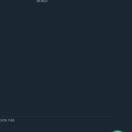
Brasil
site não