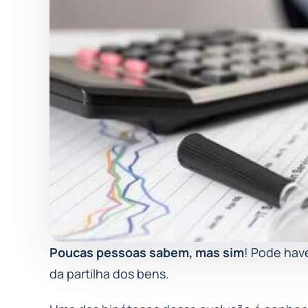
Poucas pessoas sabem, mas sim
! Pode hav
da partilha dos bens.