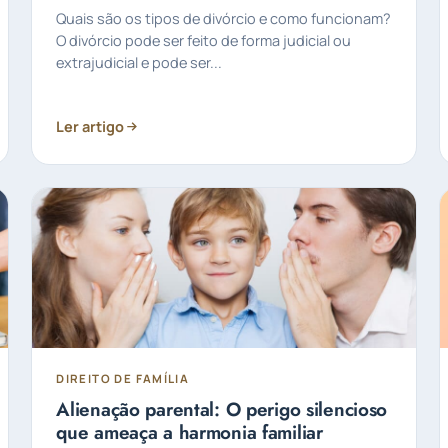
Quais são os tipos de divórcio e como funcionam?
O divórcio pode ser feito de forma judicial ou
extrajudicial e pode ser...
Ler artigo
DIREITO DE FAMÍLIA
Alienação parental: O perigo silencioso
que ameaça a harmonia familiar