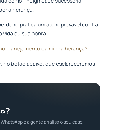
da como “indignidade sucessória”,
ber a herança.
rdeiro pratica um ato reprovável contra
a vida ou sua honra.
no planejamento da minha herança?
e, no botão abaixo, que esclareceremos
so?
 WhatsApp e a gente analisa o seu caso,