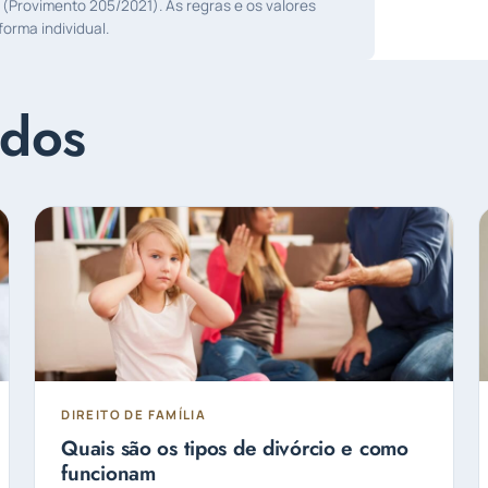
 (Provimento 205/2021). As regras e os valores
orma individual.
ados
DIREITO DE FAMÍLIA
Quais são os tipos de divórcio e como
funcionam