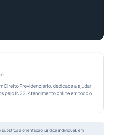
io
Direito Previdenciário, dedicada a ajudar
s pelo INSS. Atendimento online em todo o
ubstitui a orientação jurídica individual, em