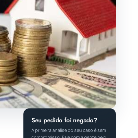
Seu pedido foi negado?
A primeira análise do seu caso é sem
compromisso. Fale com a gente pelo