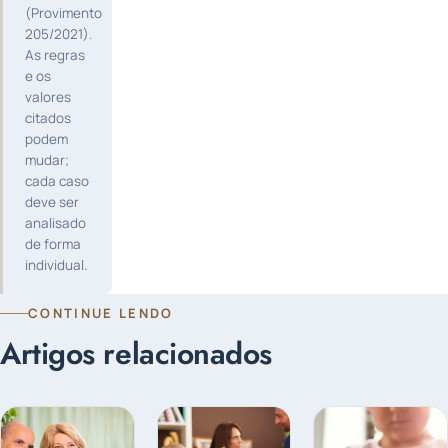
(Provimento
205/2021).
As regras
e os
valores
citados
podem
mudar;
cada caso
deve ser
analisado
de forma
individual.
CONTINUE LENDO
Artigos relacionados