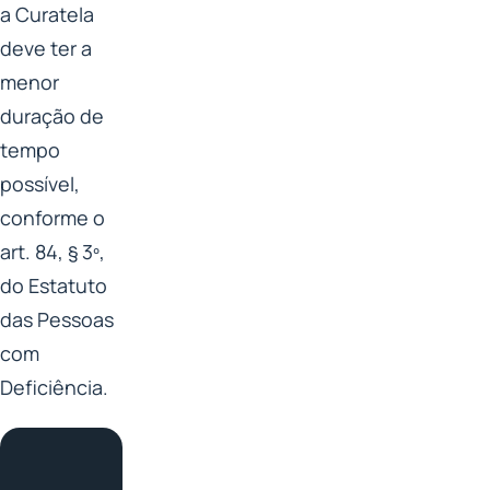
a Curatela
deve ter a
menor
duração de
tempo
possível,
conforme o
art. 84, § 3º,
do Estatuto
das Pessoas
com
Deficiência.