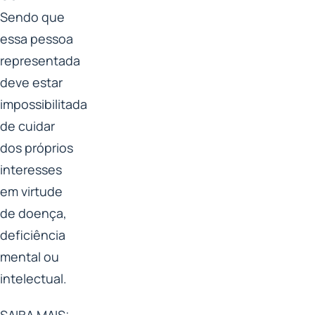
Sendo que
essa pessoa
representada
deve estar
impossibilitada
de cuidar
dos próprios
interesses
em virtude
de doença,
deficiência
mental ou
intelectual.
SAIBA MAIS: