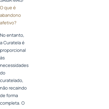
O que é
abandono
afetivo?
No entanto,
a Curatela é
proporcional
às
necessidades
do
curatelado,
não recaindo
de forma
completa. O