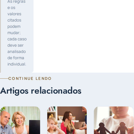
As regras
e os
valores
citados
podem
mudar;
cada caso
deve ser
analisado
de forma
individual.
CONTINUE LENDO
Artigos relacionados