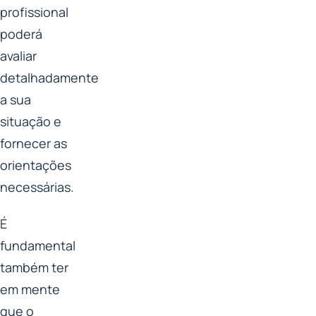
profissional
poderá
avaliar
detalhadamente
a sua
situação e
fornecer as
orientações
necessárias.
É
fundamental
também ter
em mente
que o