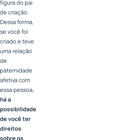
figura do pai
de criação.
Dessa forma,
se você foi
criado e teve
uma relação
de
paternidade
afetiva com
essa pessoa,
há a
possibilidade
de você ter
direitos
sobre os