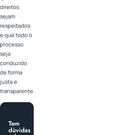
direitos
sejam
respeitados
e que todo o
processo
seja
conduzido
de forma
justa e
transparente.
Tem
dúvidas