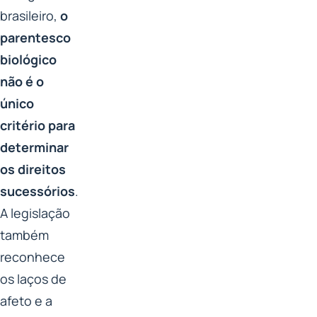
brasileiro,
o
parentesco
biológico
não é o
único
critério para
determinar
os direitos
sucessórios
.
A legislação
também
reconhece
os laços de
afeto e a