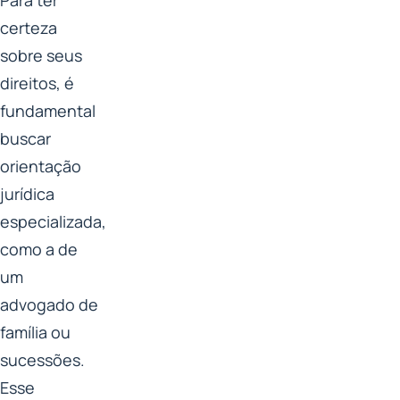
Para ter
certeza
sobre seus
direitos, é
fundamental
buscar
orientação
jurídica
especializada,
como a de
um
advogado de
família ou
sucessões.
Esse