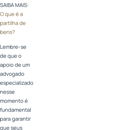
SAIBA MAIS:
O que é a
partilha de
bens?
Lembre-se
de que o
apoio de um
advogado
especializado
nesse
momento é
fundamental
para garantir
que seus