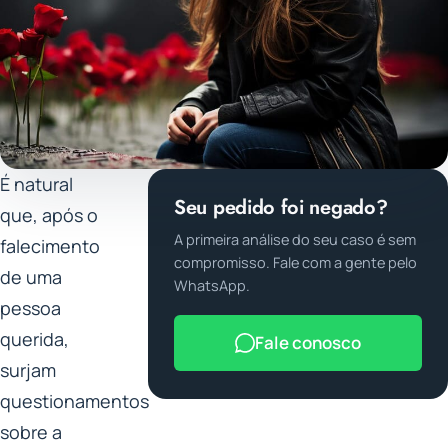
É natural
Seu pedido foi negado?
que, após o
A primeira análise do seu caso é sem
falecimento
compromisso. Fale com a gente pelo
de uma
WhatsApp.
pessoa
querida,
Fale conosco
surjam
questionamentos
sobre a