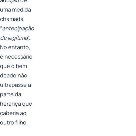
uma medida
chamada
“
antecipação
da legítima
”.
No entanto,
é necessário
que o bem
doado não
ultrapasse a
parte da
herança que
caberia ao
outro filho.