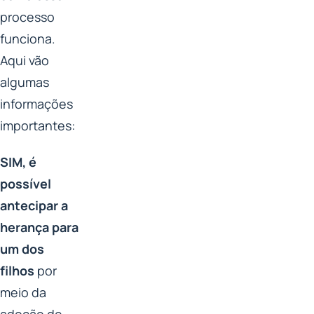
processo
funciona.
Aqui vão
algumas
informações
importantes:
SIM, é
possível
antecipar a
herança para
um dos
filhos
por
meio da
adoção de