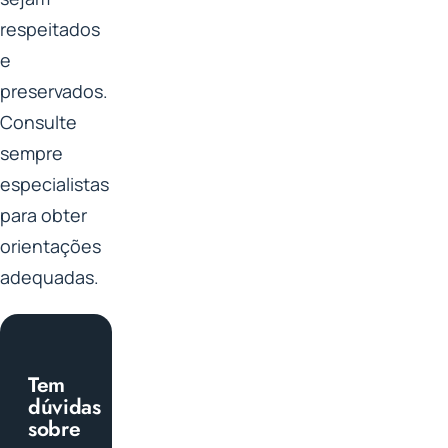
respeitados
e
preservados.
Consulte
sempre
especialistas
para obter
orientações
adequadas.
Tem
dúvidas
sobre