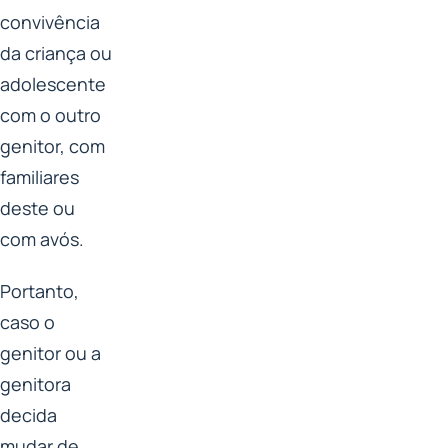
convivência
da criança ou
adolescente
com o outro
genitor, com
familiares
deste ou
com avós.
Portanto,
caso o
genitor ou a
genitora
decida
mudar de