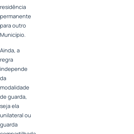
residência
permanente
para outro
Município.
Ainda, a
regra
independe
da
modalidade
de guarda,
seja ela
unilateral ou
guarda
compartilhada.