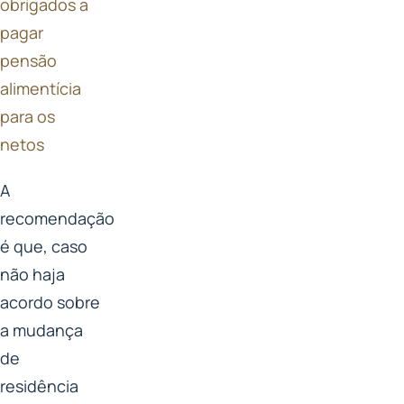
obrigados a
pagar
pensão
alimentícia
para os
netos
A
recomendação
é que, caso
não haja
acordo sobre
a mudança
de
residência