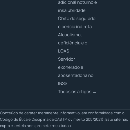
adicional noturno e
insalubridade
Óbito do segurado
e perícia indireta
Alcoolismo,
deficiência e o
LOAS
Servidor
exonerado e
aposentadoria no
INSS
Todos os artigos →
Conteúdo de caráter meramente informativo, em conformidade com o
Código de Ética e Disciplina da OAB (Provimento 205/2021). Este site não
capta clientela nem promete resultados.