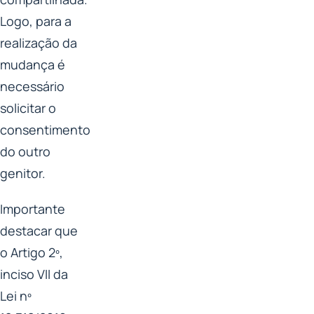
Logo, para a
realização da
mudança é
necessário
solicitar o
consentimento
do outro
genitor.
Importante
destacar que
o Artigo 2º,
inciso VII da
Lei nº