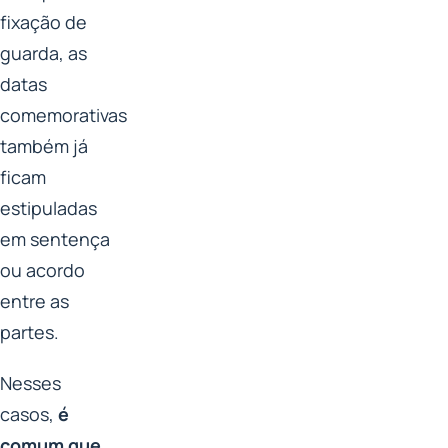
fixação de
guarda, as
datas
comemorativas
também já
ficam
estipuladas
em sentença
ou acordo
entre as
partes.
Nesses
casos,
é
comum que