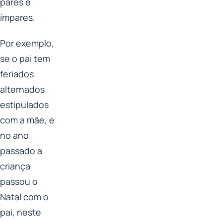
pares e
ímpares.
Por exemplo,
se o pai tem
feriados
alternados
estipulados
com a mãe, e
no ano
passado a
criança
passou o
Natal com o
pai, neste