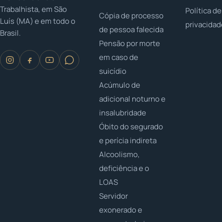
Trabalhista, em São
Política de
Cópia de processo
Luís (MA) e em todo o
privacida
de pessoa falecida
Brasil.
Pensão por morte
em caso de
suicídio
Acúmulo de
adicional noturno e
insalubridade
Óbito do segurado
e perícia indireta
Alcoolismo,
deficiência e o
LOAS
Servidor
exonerado e