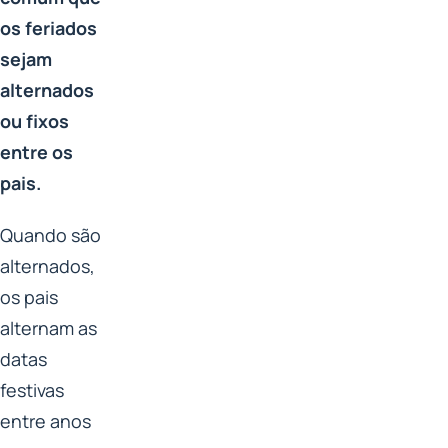
os feriados
sejam
alternados
ou fixos
entre os
pais.
Quando são
alternados,
os pais
alternam as
datas
festivas
entre anos