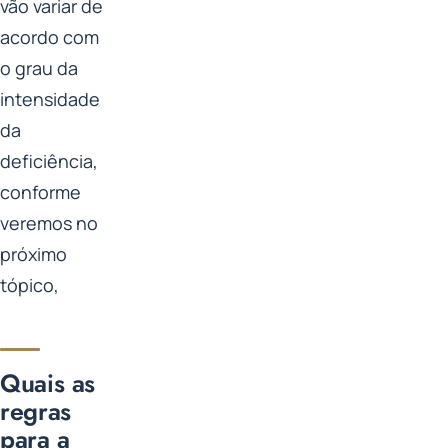
vão variar de
acordo com
o grau da
intensidade
da
deficiência,
conforme
veremos no
próximo
tópico,
Quais as
regras
para a