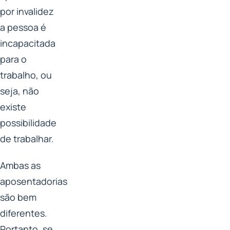
por invalidez
a pessoa é
incapacitada
para o
trabalho, ou
seja, não
existe
possibilidade
de trabalhar.
Ambas as
aposentadorias
são bem
diferentes.
Portanto, se