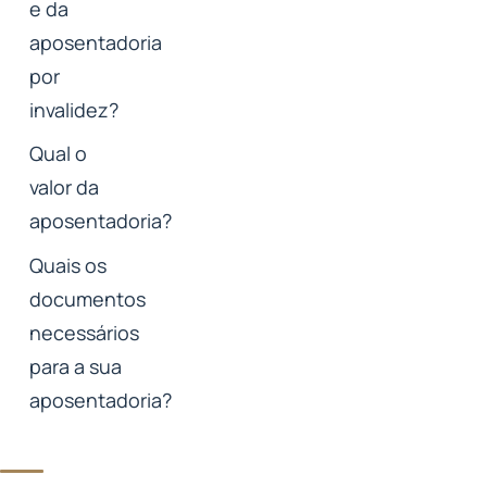
e da
aposentadoria
por
invalidez?
Qual o
valor da
aposentadoria?
Quais os
documentos
necessários
para a sua
aposentadoria?