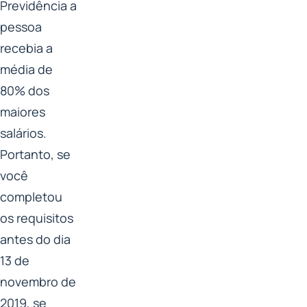
Previdência a
pessoa
recebia a
média de
80% dos
maiores
salários.
Portanto, se
você
completou
os requisitos
antes do dia
13 de
novembro de
2019, se