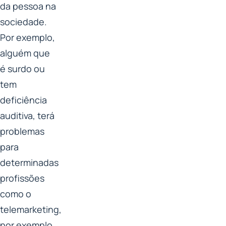
da pessoa na
sociedade.
Por exemplo,
alguém que
é surdo ou
tem
deficiência
auditiva, terá
problemas
para
determinadas
profissões
como o
telemarketing,
por exemplo.