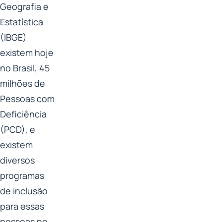
Geografia e
Estatística
(IBGE)
existem hoje
no Brasil, 45
milhões de
Pessoas com
Deficiência
(PCD), e
existem
diversos
programas
de inclusão
para essas
pessoas no