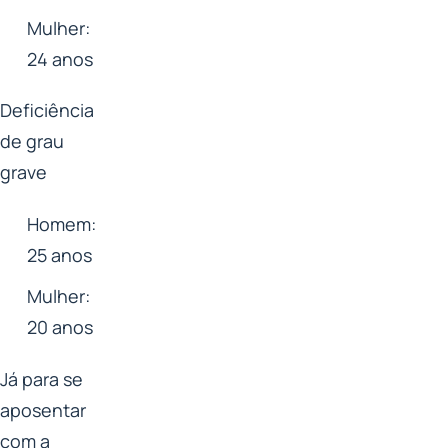
Mulher:
24 anos
Deficiência
de grau
grave
Homem:
25 anos
Mulher:
20 anos
Já para se
aposentar
com a