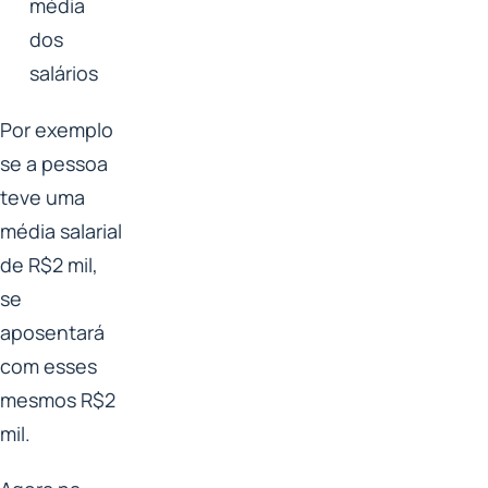
média
dos
salários
Por exemplo
se a pessoa
teve uma
média salarial
de R$2 mil,
se
aposentará
com esses
mesmos R$2
mil.