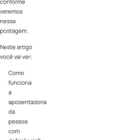
conforme
veremos
nessa
postagem.
Neste artigo
você vai ver:
Como
funciona
a
aposentadoria
da
pessoa
com