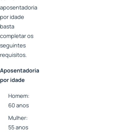
aposentadoria
por idade
basta
completar os
seguintes
requisitos.
Aposentadoria
por idade
Homem:
60 anos
Mulher:
55 anos