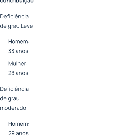
contribuição
Deficiência
de grau Leve
Homem:
33 anos
Mulher:
28 anos
Deficiência
de grau
moderado
Homem:
29 anos