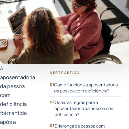
A
NESTE ARTIGO
aposentadoria
Como funciona a aposentadoria
da pessoa
da pessoa com deficiência?
com
Quais as regras para a
deficiência
aposentadoria da pessoa com
foi mantida
deficiência?
após a
Diferença da pessoa com