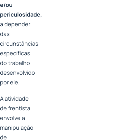
e/ou
periculosidade,
a depender
das
circunstâncias
específicas
do trabalho
desenvolvido
por ele.
A atividade
de frentista
envolve a
manipulação
de