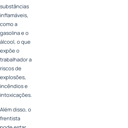
substâncias
inflamáveis,
como a
gasolina e o
álcool, o que
expõe o
trabalhador a
riscos de
explosões,
incêndios e
intoxicações.
Além disso, o
frentista
pode estar