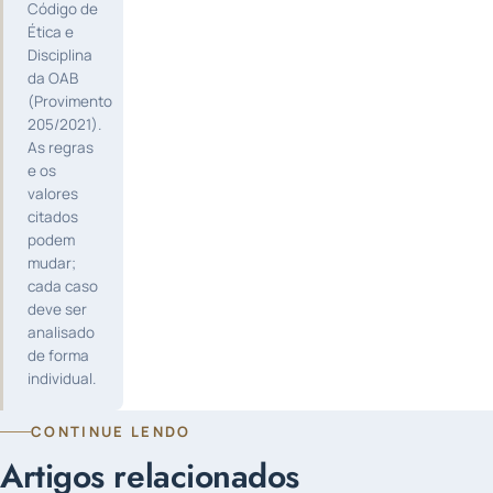
Código de
Ética e
Disciplina
da OAB
(Provimento
205/2021).
As regras
e os
valores
citados
podem
mudar;
cada caso
deve ser
analisado
de forma
individual.
CONTINUE LENDO
Artigos relacionados