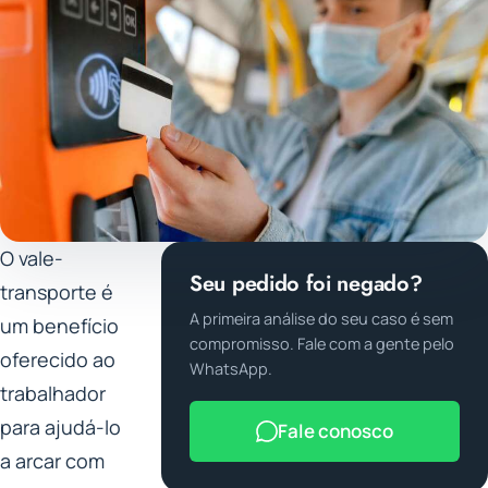
O vale-
Seu pedido foi negado?
transporte é
A primeira análise do seu caso é sem
um benefício
compromisso. Fale com a gente pelo
oferecido ao
WhatsApp.
trabalhador
para ajudá-lo
Fale conosco
a arcar com