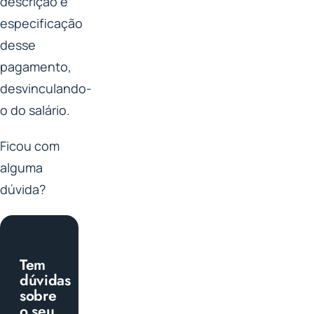
descrição e
especificação
desse
pagamento,
desvinculando-
o do salário.
Ficou com
alguma
dúvida?
Tem
dúvidas
sobre
o seu