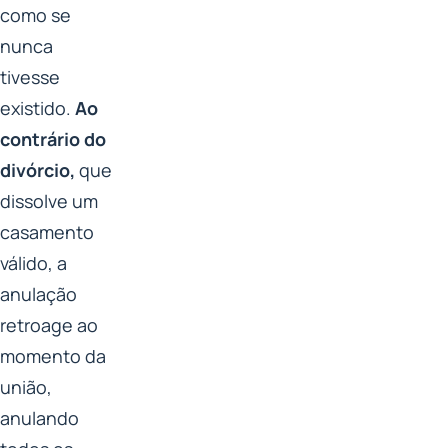
como se
nunca
tivesse
existido.
Ao
contrário do
divórcio,
que
dissolve um
casamento
válido, a
anulação
retroage ao
momento da
união,
anulando