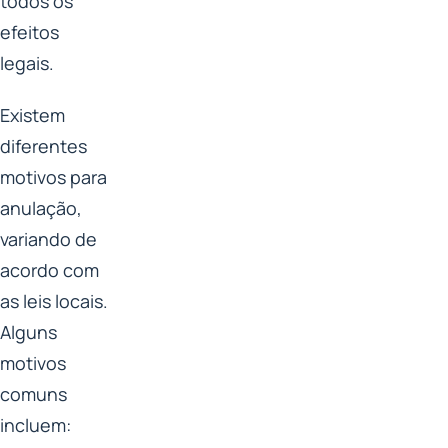
todos os
efeitos
legais.
Existem
diferentes
motivos para
anulação,
variando de
acordo com
as leis locais.
Alguns
motivos
comuns
incluem: