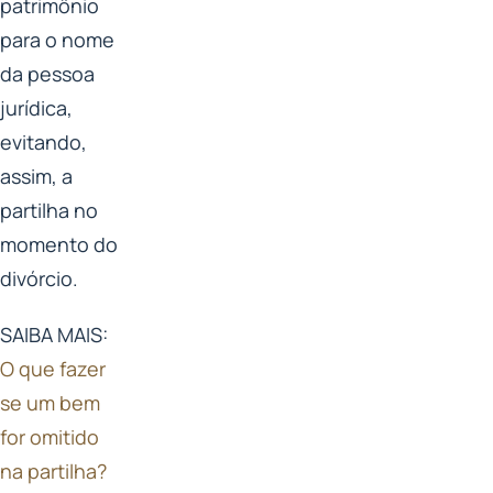
patrimônio
para o nome
da pessoa
jurídica,
evitando,
assim, a
partilha no
momento do
divórcio.
SAIBA MAIS:
O que fazer
se um bem
for omitido
na partilha?