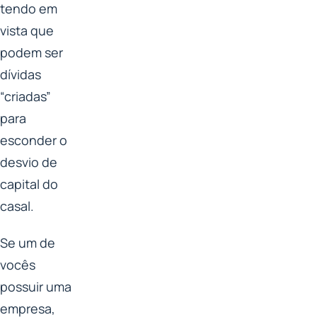
tendo em
vista que
podem ser
dívidas
“criadas”
para
esconder o
desvio de
capital do
casal.
Se um de
vocês
possuir uma
empresa,