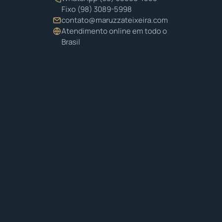
Fixo
(98) 3089-5998
contato@maruzzateixeira.com
Atendimento online em todo o
Brasil