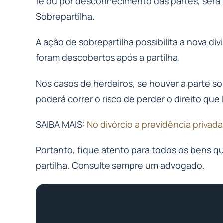
fé ou por desconhecimento das partes, será
Sobrepartilha.
A ação de sobrepartilha possibilita a nova d
foram descobertos após a partilha.
Nos casos de herdeiros, se houver a parte so
poderá correr o risco de perder o direito que
SAIBA MAIS:
No divórcio a previdência privada
Portanto, fique atento para todos os bens q
partilha. Consulte sempre um advogado.