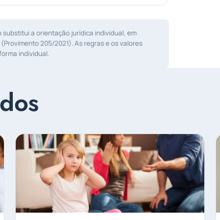
ubstitui a orientação jurídica individual, em
 (Provimento 205/2021). As regras e os valores
orma individual.
ados