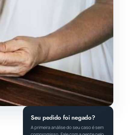
Seu pedido foi negado?
A primeira análise do seu caso é sem
compromisso. Fale com a gente pelo