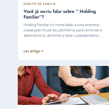
DIREITO DE FAMÍLIA
Você já ouviu falar sobre “ Holding
Familiar”?
Holding Familiar é o nome dado a uma empresa
criada pelo titular do patrimônio para controlar e
administrá-lo, de forma a fazer o planejamento
sucessório.
Ler artigo