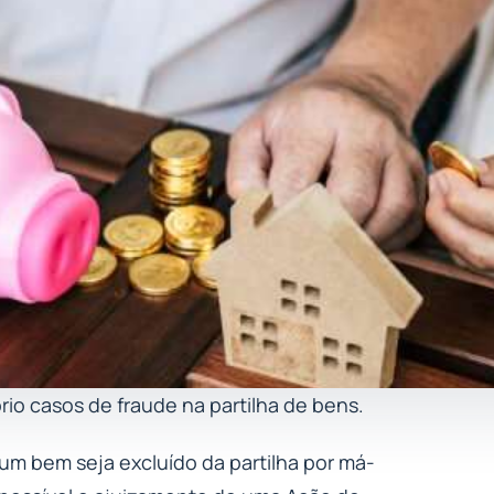
io casos de fraude na partilha de bens.
m bem seja excluído da partilha por má-