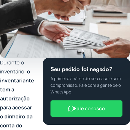
Durante o
Seu pedido foi negado?
inventário,
o
A primeira análise do seu caso é sem
inventariante
compromisso. Fale com a gente pelo
tem a
WhatsApp.
autorização
para acessar
Fale conosco
o dinheiro da
conta do