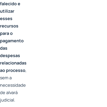
falecido e
utilizar
esses
recursos
para o
pagamento
das
despesas
relacionadas
ao processo
,
sem a
necessidade
de alvará
judicial.