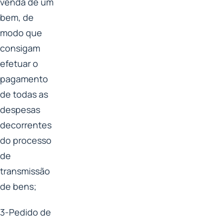
venda de um
bem, de
modo que
consigam
efetuar o
pagamento
de todas as
despesas
decorrentes
do processo
de
transmissão
de bens;
3-Pedido de