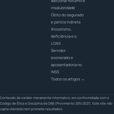
adicional noturno e
insalubridade
Óbito do segurado
e perícia indireta
Alcoolismo,
deficiência e o
LOAS
Servidor
exonerado e
aposentadoria no
INSS
Todos os artigos →
Conteúdo de caráter meramente informativo, em conformidade com o
Código de Ética e Disciplina da OAB (Provimento 205/2021). Este site não
capta clientela nem promete resultados.