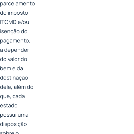
parcelamento
do imposto
ITCMD e/ou
isenção do
pagamento,
a depender
do valor do
bem e da
destinação
dele, além do
que, cada
estado
possui uma
disposição
sobre o