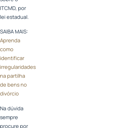
ITCMD, por
lei estadual.
SAIBA MAIS:
Aprenda
como
identificar
irregularidades
na partilha
de bens no
divórcio
Na dúvida
sempre
procure por