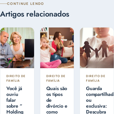
CONTINUE LENDO
Artigos relacionados
DIREITO DE
DIREITO DE
DIREITO DE
FAMÍLIA
FAMÍLIA
FAMÍLIA
Você já
Quais são
Guarda
ouviu
os tipos
compartilhad
falar
de
ou
sobre “
divórcio e
exclusiva:
Holding
como
Descubra