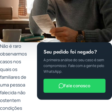
Não é raro
Seu pedido foi negado?
observarmos
A primeira análise do seu caso é sem
casos nos
compromisso. Fale com a gente pelo
quais os
WhatsApp.
familiares de
uma pessoa
Fale conosco
falecida não
ostentem
condições