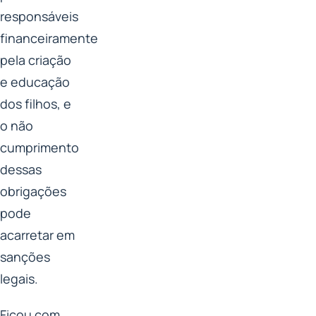
responsáveis
financeiramente
pela criação
e educação
dos filhos, e
o não
cumprimento
dessas
obrigações
pode
acarretar em
sanções
legais.
Ficou com