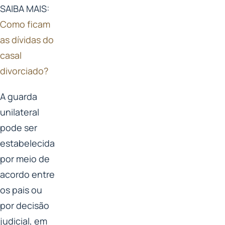
SAIBA MAIS:
Como ficam
as dívidas do
casal
divorciado?
A guarda
unilateral
pode ser
estabelecida
por meio de
acordo entre
os pais ou
por decisão
judicial, em