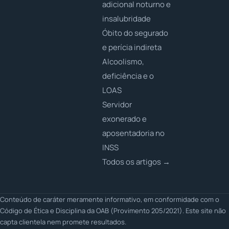
adicional noturno e
insalubridade
Óbito do segurado
e perícia indireta
Alcoolismo,
deficiência e o
LOAS
Servidor
exonerado e
aposentadoria no
INSS
Todos os artigos →
Conteúdo de caráter meramente informativo, em conformidade com o
Código de Ética e Disciplina da OAB (Provimento 205/2021). Este site não
capta clientela nem promete resultados.