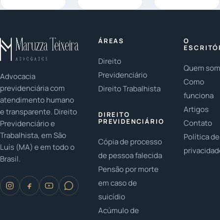
a relação
protege as
fundamentais
entre pais e
famílias
em casos de
filhos? Em
LGBTQ+? As
herança:
2023, é
famílias
Você já
ÁREAS
O
fundamental
LGBTQ+ têm
parou para
ESCRITÓ
...
conquistado...
pensar na
Direito
Quem so
importância...
Previdenciário
Advocacia
Como
previdenciária com
Direito Trabalhista
funciona
atendimento humano
Artigos
e transparente. Direito
DIREITO
PREVIDENCIÁRIO
Contato
Previdenciário e
Trabalhista, em São
Política de
Cópia de processo
Luís (MA) e em todo o
privacida
de pessoa falecida
Brasil.
Pensão por morte
em caso de
suicídio
Acúmulo de