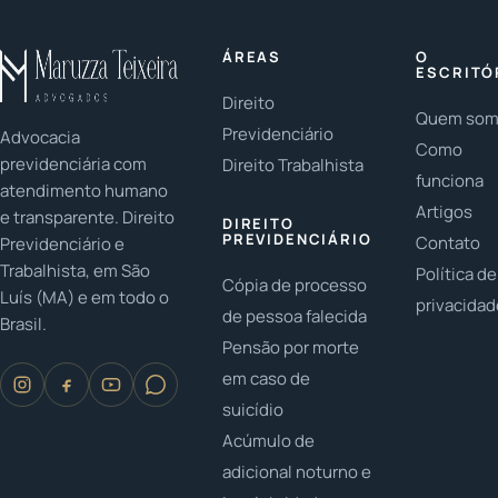
filhos? Em
LGBTQ+? As
herança:
2023, é
famílias
Você já
ÁREAS
O
fundamental
LGBTQ+ têm
parou para
ESCRITÓ
...
conquistado...
pensar na
Direito
Quem so
importância...
Previdenciário
Advocacia
Como
previdenciária com
Direito Trabalhista
funciona
atendimento humano
Artigos
e transparente. Direito
DIREITO
PREVIDENCIÁRIO
Contato
Previdenciário e
Trabalhista, em São
Política de
Cópia de processo
Luís (MA) e em todo o
privacida
de pessoa falecida
Brasil.
Pensão por morte
em caso de
suicídio
Acúmulo de
adicional noturno e