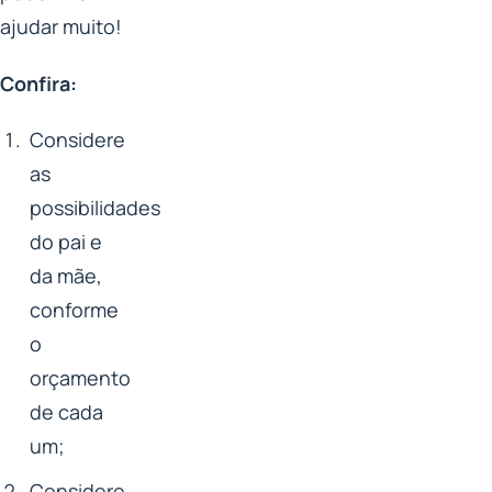
ajudar muito!
Confira:
Considere
as
possibilidades
do pai e
da mãe,
conforme
o
orçamento
de cada
um;
Considere