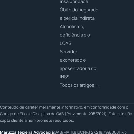
insalubridade
Óbito do segurado
e perícia indireta
Alcoolismo,
deficiência e o
LOAS
Servidor
exonerado e
aposentadoria no
INSS
Todos os artigos →
Conteúdo de caráter meramente informativo, em conformidade com o
Código de Ética e Disciplina da OAB (Provimento 205/2021). Este site não
capta clientela nem promete resultados.
Maruzza Teixeira Advocacia
OAB/MA 11.810
CNPJ 27.218.799/0001-43