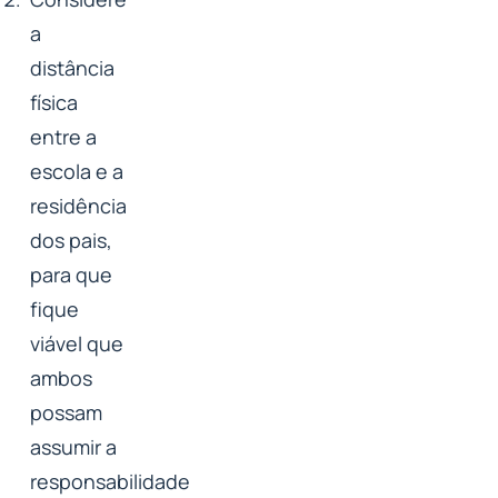
a
distância
física
entre a
escola e a
residência
dos pais,
para que
fique
viável que
ambos
possam
assumir a
responsabilidade