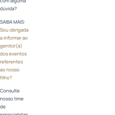
com alguma
dúvida?
SAIBA MAIS:
Sou obrigada
a informar ao
genitor(a)
dos eventos
referentes
ao nosso
filho?
Consulte
nosso time
de
especialistas