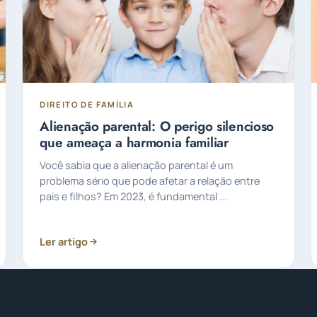
DIREITO DE FAMÍLIA
Alienação parental: O perigo silencioso
que ameaça a harmonia familiar
Você sabia que a alienação parental é um
problema sério que pode afetar a relação entre
pais e filhos? Em 2023, é fundamental ...
Ler artigo