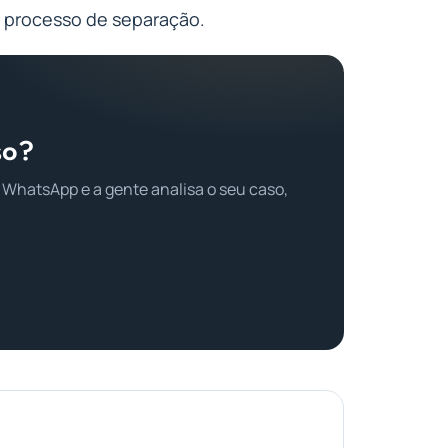
 processo de separação.
so?
 WhatsApp e a gente analisa o seu caso,