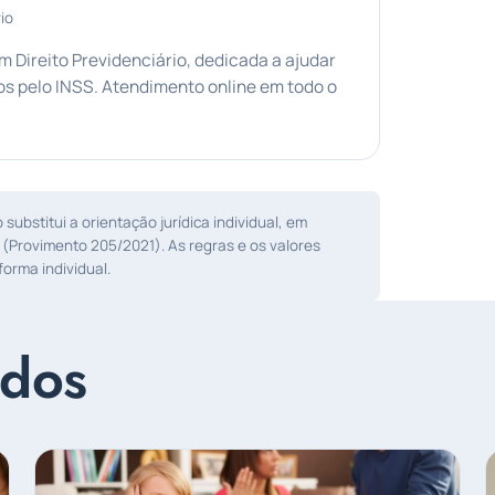
io
Direito Previdenciário, dedicada a ajudar
s pelo INSS. Atendimento online em todo o
ubstitui a orientação jurídica individual, em
 (Provimento 205/2021). As regras e os valores
orma individual.
ados