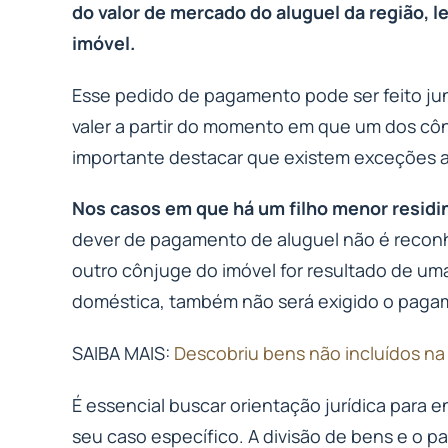
do valor de mercado do aluguel da região, 
imóvel.
Esse pedido de pagamento pode ser feito jun
valer a partir do momento em que um dos côn
importante destacar que existem exceções a
Nos casos em que há um filho menor residi
dever de pagamento de aluguel não é reconh
outro cônjuge do imóvel for resultado de uma
doméstica, também não será exigido o paga
SAIBA MAIS:
Descobriu bens não incluídos na 
É essencial buscar orientação jurídica para 
seu caso específico. A divisão de bens e o 