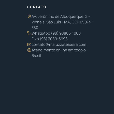
CONTATO
Av. Jerônimo de Albuquerque, 2 -
Vinhais, São Luís - MA, CEP 65074-
380
WhatsApp
(98) 98866-1000
Fixo
(98) 3089-5998
contato@maruzzateixeira.com
Atendimento online em todo o
Brasil