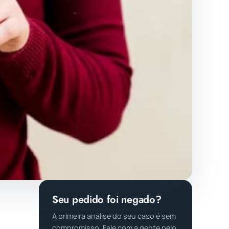
Seu pedido foi negado?
A primeira análise do seu caso é sem
compromisso. Fale com a gente pelo