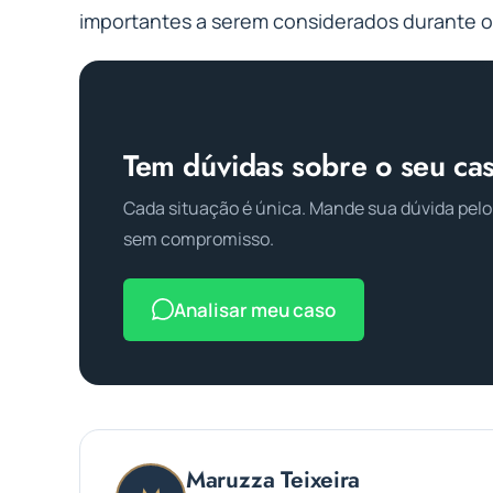
importantes a serem considerados durante o
Tem dúvidas sobre o seu ca
Cada situação é única. Mande sua dúvida pelo
sem compromisso.
Analisar meu caso
Maruzza Teixeira