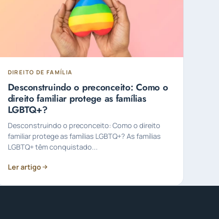
DIREITO DE FAMÍLIA
Desconstruindo o preconceito: Como o
direito familiar protege as famílias
LGBTQ+?
Desconstruindo o preconceito: Como o direito
familiar protege as famílias LGBTQ+? As famílias
LGBTQ+ têm conquistado...
Ler artigo