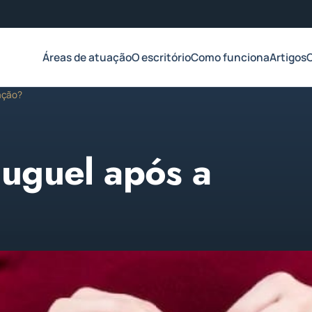
Áreas de atuação
O escritório
Como funciona
Artigos
ação?
uguel após a
 2023
1 min de leitura