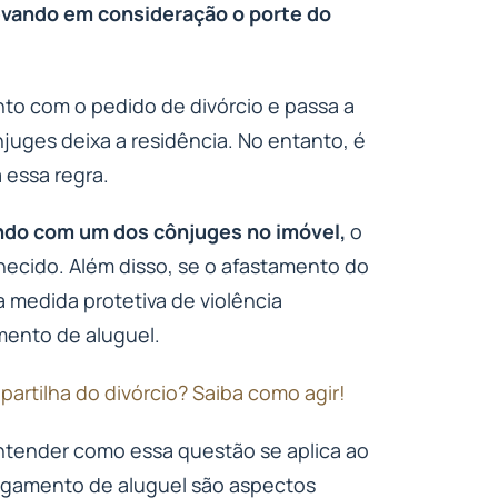
levando em consideração o porte do
to com o pedido de divórcio e passa a
juges deixa a residência. No entanto, é
 essa regra.
ndo com um dos cônjuges no imóvel,
o
ecido. Além disso, se o afastamento do
 medida protetiva de violência
mento de aluguel.
partilha do divórcio? Saiba como agir!
entender como essa questão se aplica ao
pagamento de aluguel são aspectos