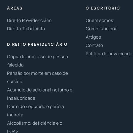
ÁREAS
O ESCRITÓRIO
Direito Previdenciário
Quem somos
Direito Trabalhista
Como funciona
Artigos
DIREITO PREVIDENCIÁRIO
Contato
Política de privacidade
Cópia de processo de pessoa
falecida
Pensão por morte em caso de
suicídio
Acúmulo de adicional noturno e
insalubridade
Óbito do segurado e perícia
indireta
Alcoolismo, deficiência e o
LOAS