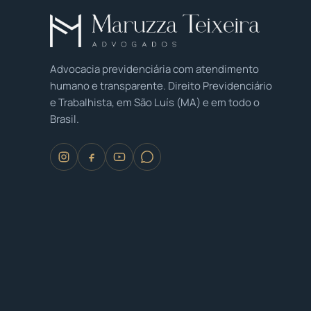
Advocacia previdenciária com atendimento
humano e transparente. Direito Previdenciário
e Trabalhista, em São Luís (MA) e em todo o
Brasil.