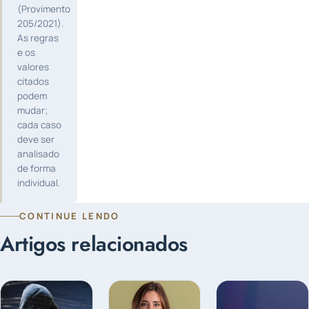
(Provimento
205/2021).
As regras
e os
valores
citados
podem
mudar;
cada caso
deve ser
analisado
de forma
individual.
CONTINUE LENDO
Artigos relacionados