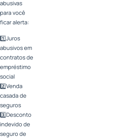
abusivas
para você
ficar alerta:
1️⃣Juros
abusivos em
contratos de
empréstimo
social
2️⃣Venda
casada de
seguros
3️⃣Desconto
indevido de
seguro de