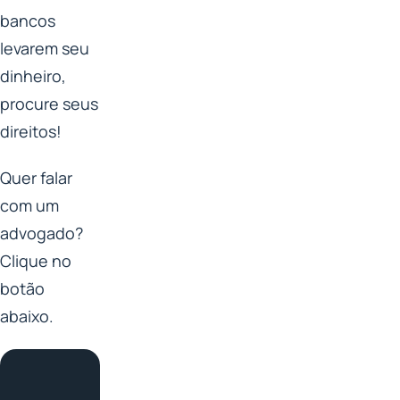
bancos
levarem seu
dinheiro,
procure seus
direitos!
Quer falar
com um
advogado?
Clique no
botão
abaixo.