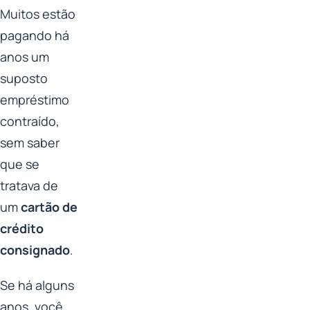
Muitos estão
pagando há
anos um
suposto
empréstimo
contraído,
sem saber
que se
tratava de
um
cartão de
crédito
consignado
.
Se há alguns
anos, você