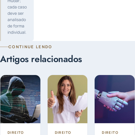
mudar;
cada caso
deve ser
analisado
de forma
individual.
CONTINUE LENDO
Artigos relacionados
DIREITO
DIREITO
DIREITO