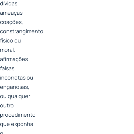
dívidas,
ameaças,
coações,
constrangimento
físico ou
moral,
afirmações
falsas,
incorretas ou
enganosas,
ou qualquer
outro
procedimento
que exponha
o