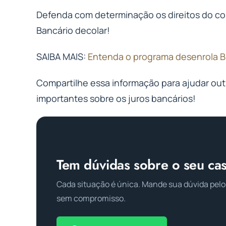
Defenda com determinação os direitos do con
Bancário decolar!
SAIBA MAIS:
Entenda o programa desenrola Br
Compartilhe essa informação para ajudar ou
importantes sobre os juros bancários!
Tem dúvidas sobre o seu ca
Cada situação é única. Mande sua dúvida pelo
sem compromisso.