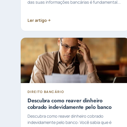
das suas informações bancárias é fundamental...
Ler artigo
DIREITO BANCÁRIO
Descubra como reaver dinheiro
cobrado indevidamente pelo banco
Descubra como reaver dinheiro cobrado
indevidamente pelo banco: Você sabia que é