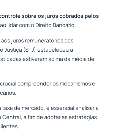
 controle sobre os juros cobrados pelos
o lidar com o Direito Bancário.
 aos juros remuneratórios das
 de Justiça (STJ) estabeleceu a
praticadas estiverem acima da média de
é crucial compreender os mecanismos e
cários.
taxa de mercado, é essencial analisar a
 Central, a fim de adotar as estratégias
lientes.