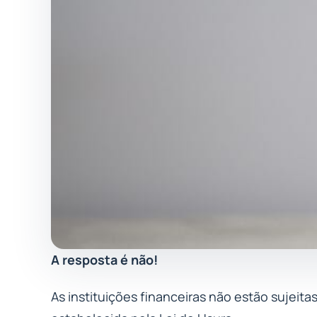
A resposta é não!
As instituições financeiras não estão sujeita