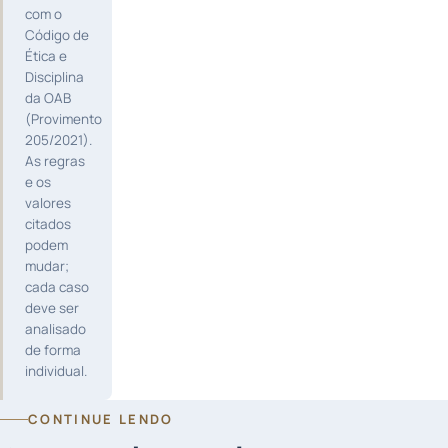
com o
Código de
Ética e
Disciplina
da OAB
(Provimento
205/2021).
As regras
e os
valores
citados
podem
mudar;
cada caso
deve ser
analisado
de forma
individual.
CONTINUE LENDO