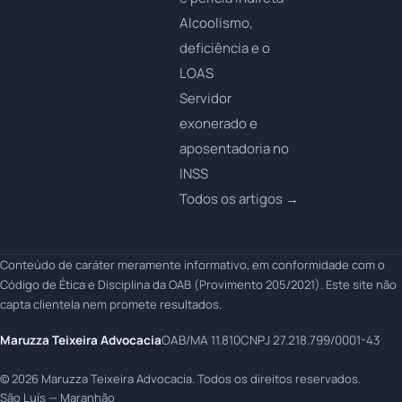
Alcoolismo,
deficiência e o
LOAS
Servidor
exonerado e
aposentadoria no
INSS
Todos os artigos →
Conteúdo de caráter meramente informativo, em conformidade com o
Código de Ética e Disciplina da OAB (Provimento 205/2021). Este site não
capta clientela nem promete resultados.
Maruzza Teixeira Advocacia
OAB/MA 11.810
CNPJ 27.218.799/0001-43
©
2026
Maruzza Teixeira Advocacia. Todos os direitos reservados.
São Luís — Maranhão