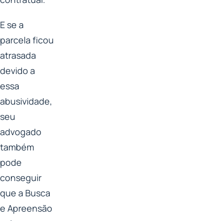
E se a
parcela ficou
atrasada
devido a
essa
abusividade,
seu
advogado
também
pode
conseguir
que a Busca
e Apreensão