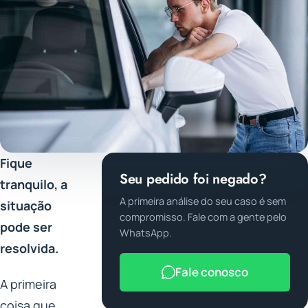
Fique
Seu pedido foi negado?
tranquilo, a
A primeira análise do seu caso é sem
situação
compromisso. Fale com a gente pelo
pode ser
WhatsApp.
resolvida.
Fale conosco
A primeira
coisa que