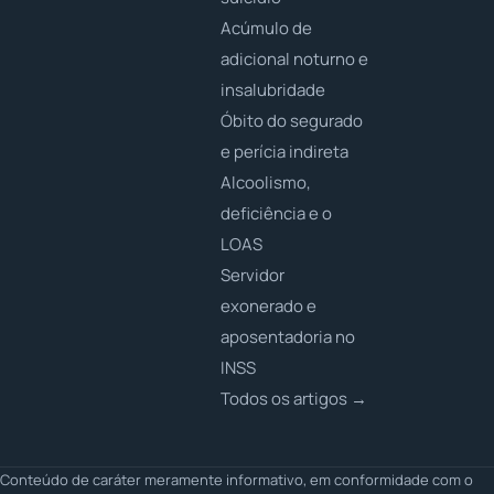
Acúmulo de
adicional noturno e
insalubridade
Óbito do segurado
e perícia indireta
Alcoolismo,
deficiência e o
LOAS
Servidor
exonerado e
aposentadoria no
INSS
Todos os artigos →
Conteúdo de caráter meramente informativo, em conformidade com o