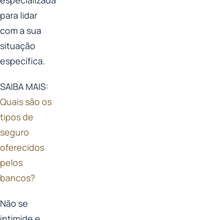
especializada
para lidar
com a sua
situação
específica.
SAIBA MAIS:
Quais são os
tipos de
seguro
oferecidos
pelos
bancos?
Não se
intimide e