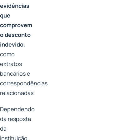
evidências
que
comprovem
o desconto
indevido,
como
extratos
bancários e
correspondências
relacionadas.
Dependendo
da resposta
da
instituição,