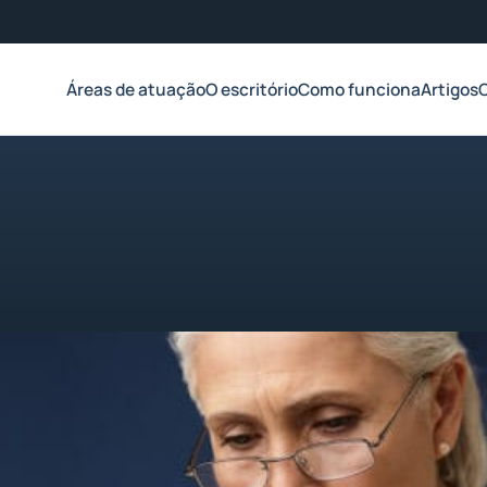
Áreas de atuação
O escritório
Como funciona
Artigos
de 2023
1 min de leitura