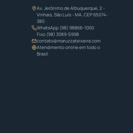
Av. Jerônimo de Albuquerque, 2 -
Vinhais, São Luís - MA, CEP 65074-
380
WhatsApp
(98) 98866-1000
Fixo
(98) 3089-5998
contato@maruzzateixeira.com
Atendimento online em todo o
Brasil