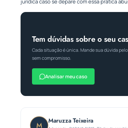
jurídica caso se depare com essa prática abus
Tem dúvidas sobre o seu ca
Cada situação é única. Mande sua dúvida pelo
sem compromisso.
Analisar meu caso
Maruzza Teixeira
M