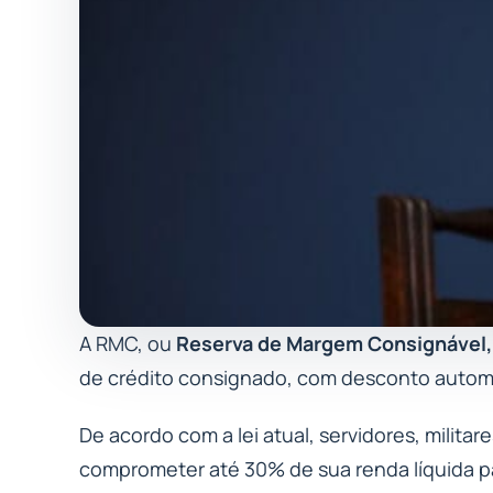
A RMC, ou
Reserva de Margem Consignável,
de crédito consignado, com desconto autom
De acordo com a lei atual, servidores, milit
comprometer até 30% de sua renda líquida p