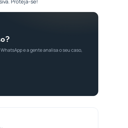
iva. Proteja-se!
so?
 WhatsApp e a gente analisa o seu caso,