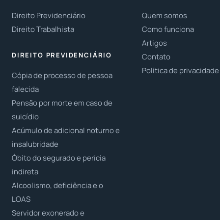
Direito Previdenciário
Quem somos
Direito Trabalhista
Como funciona
Artigos
DIREITO PREVIDENCIÁRIO
Contato
Política de privacidade
Cópia de processo de pessoa
falecida
Pensão por morte em caso de
suicídio
Acúmulo de adicional noturno e
insalubridade
Óbito do segurado e perícia
indireta
Alcoolismo, deficiência e o
LOAS
Servidor exonerado e