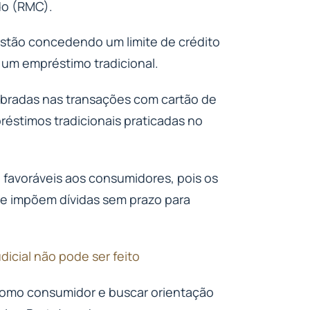
do (RMC).
estão concedendo um limite de crédito
 um empréstimo tradicional.
obradas nas transações com cartão de
réstimos tradicionais praticadas no
o favoráveis aos consumidores, pois os
e impõem dívidas sem prazo para
dicial não pode ser feito
 como consumidor e buscar orientação