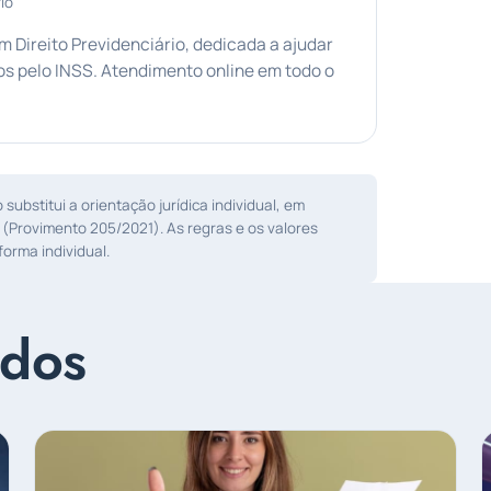
io
Direito Previdenciário, dedicada a ajudar
s pelo INSS. Atendimento online em todo o
ubstitui a orientação jurídica individual, em
 (Provimento 205/2021). As regras e os valores
orma individual.
ados