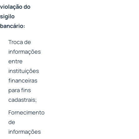
violação do
sigilo
bancário:
Troca de
informações
entre
instituições
financeiras
para fins
cadastrais;
Fornecimento
de
informações